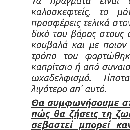
Τα πράγματα είναι 
καλοσκεφτείς, το μ
προσφέρεις τελικά στον
δικό του βάρος στους ώ
κουβαλά και με ποιον
τρόπο του φορτώθηκε
καπρίτσιο ή από συναι
ωχαδελφισμό. Τίποτ
λιγότερο απ’ αυτό.
Θα συμφωνήσουμε στο
πώς θα ζήσεις τη ζω
σεβαστεί μπορεί καν