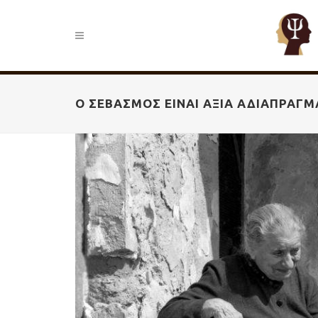
Ο ΣΕΒΑΣΜΌΣ ΕΊΝΑΙ ΑΞΊΑ ΑΔΙΑΠΡΑΓ