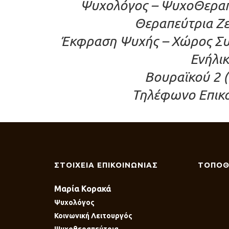
Ψυχολόγος – ΨυχοΘεραπε
Θεραπεύτρια Ζε
Έκφραση Ψυχής – Χώρος Συ
Ενήλι
Βουραϊκού 2 (
Τηλέφωνο Επικο
ΣΤΟΙΧΕΙΑ ΕΠΙΚΟΙΝΩΝΙΑΣ
ΤΟΠΟΘ
Μαρία Κορακά
Ψυχολόγος
Κοινωνική Λειτουργός
Ψυχοθεραπεύτρια