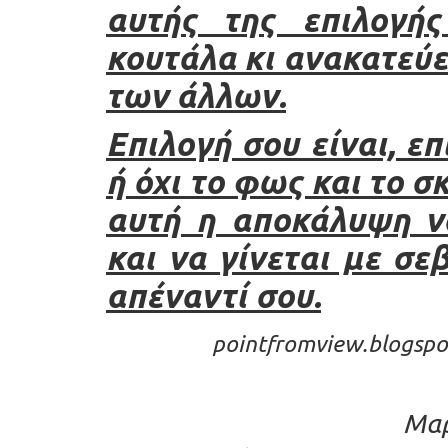
αυτής της επιλογή
κουτάλα κι ανακατεύε
των άλλων.
Επιλογή σου είναι, ε
ή όχι το φως και το σ
αυτή η αποκάλυψη να
και να γίνεται με σε
απέναντί σου.
pointfromview.blogspo
Μαρ