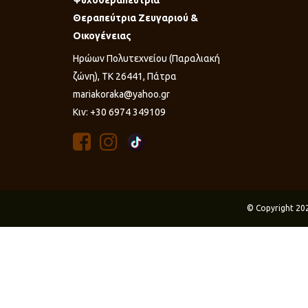
Θεραπεύτρια Ζευγαριού &
Οικογένειας
Ηρώων Πολυτεχνείου (Παραλιακή
ζώνη), ΤΚ 26441, Πάτρα
mariakoraka@yahoo.gr
Κιν: +30 6974 349109
© Copyright 20