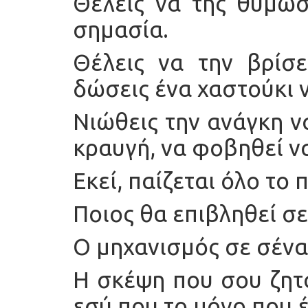
Θέλεις να της θυμώσ
σημασία.
Θέλεις να την βρίσε
δώσεις ένα χαστούκι ν
Νιώθεις την ανάγκη ν
κραυγή, να φοβηθεί ν
Εκεί, παίζεται όλο το π
Ποιος θα επιβληθεί σε
Ο μηχανισμός σε σένα
Η σκέψη που σου ζητά
εσύ που το μόνο που έ