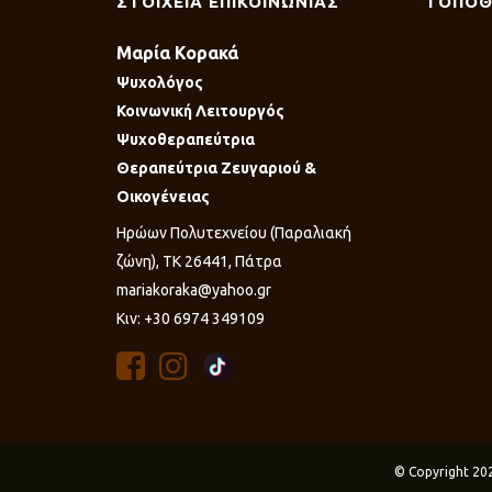
ΣΤΟΙΧΕΙΑ ΕΠΙΚΟΙΝΩΝΙΑΣ
ΤΟΠΟΘ
Μαρία Κορακά
Ψυχολόγος
Κοινωνική Λειτουργός
Ψυχοθεραπεύτρια
Θεραπεύτρια Ζευγαριού &
Οικογένειας
Ηρώων Πολυτεχνείου (Παραλιακή
ζώνη), ΤΚ 26441, Πάτρα
mariakoraka@yahoo.gr
Κιν: +30 6974 349109
© Copyright 20