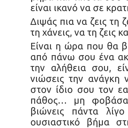
είναι ικανό να σε κρα
Διψάς πια να ζεις τη 
τη χάνεις, να τη ζεις κ
Είναι η ώρα που θα β
από πάνω σου ένα ακ
την αλήθεια σου, ε
νιώσεις την ανάγκη 
στον ίδιο σου τον ε
πάθος… μη φοβάσαι
βιώνεις πάντα λίγο
ουσιαστικό βήμα σ