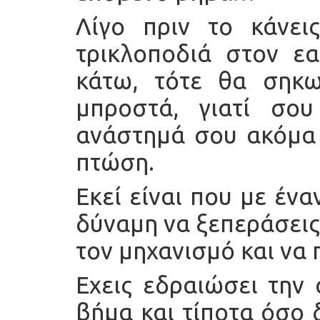
Λίγο πριν το κάνει
τρικλοποδιά στον ε
κάτω, τότε θα σηκω
μπροστά, γιατί σο
ανάστημά σου ακόμα 
πτώση.
Εκεί είναι που με ένα
δύναμη να ξεπεράσεις
τον μηχανισμό και να
Εχεις εδραιώσει την
βήμα και τίποτα όσο 