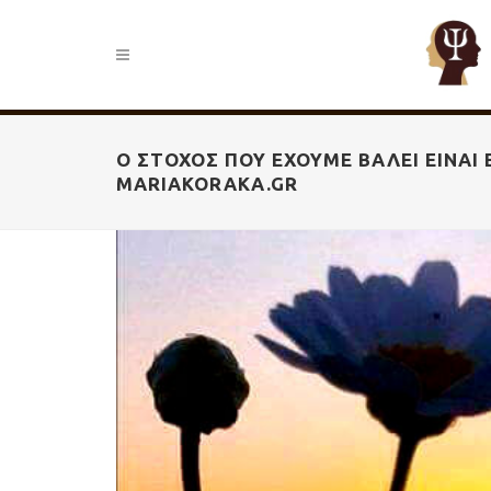
Ο ΣΤΌΧΟΣ ΠΟΥ ΈΧΟΥΜΕ ΒΆΛΕΙ ΕΊΝΑΙ 
MARIAKORAKA.GR