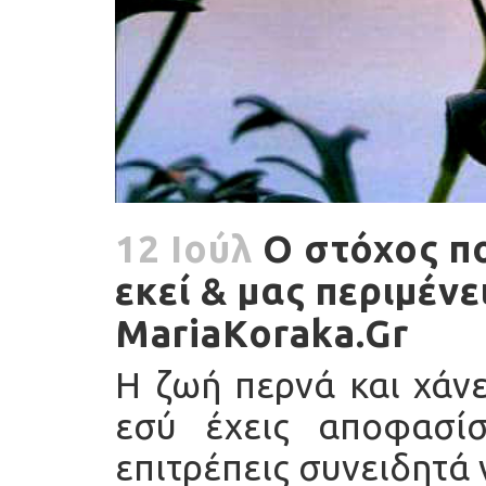
12 Ιούλ
Ο στόχος πο
εκεί & μας περιμένε
MariaKoraka.Gr
Η ζωή περνά και χάνε
εσύ έχεις αποφασί
επιτρέπεις συνειδητά 