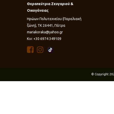
Θεραπεύτρια Ζευγαριού &
Οικογένειας
Ηρώων Πολυτεχνείου (Παραλιακή
ζώνη), ΤΚ 26441, Πάτρα
mariakoraka@yahoo.gr
Κιν: +30 6974 349109
© Copyright 20