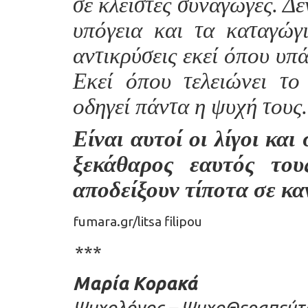
σε κλειστές συναγωγές. Δε
υπόγεια και τα καταγώγ
αντικρύσεις εκεί όπου υπ
Εκεί όπου τελειώνει το 
οδηγεί πάντα η ψυχή τους.
Είναι αυτοί οι λίγοι και
ξεκάθαρος εαυτός του
αποδείξουν τίποτα σε κα
fumara.gr/litsa filipou
***
Μαρία Κορακά
Ψυχολόγος – ΨυχοΘεραπεύτρι