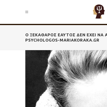
Ο ΞΕΚΆΘΑΡΟΣ ΕΑΥΤΌΣ ΔΕΝ ΈΧΕΙ ΝΑ Α
PSYCHOLOGOS-MARIAKORAKA.GR