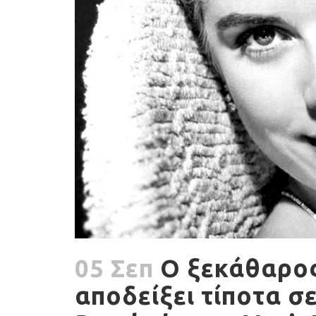
05 Σεπ
Ο ξεκάθαρος 
αποδείξει τίποτα σε