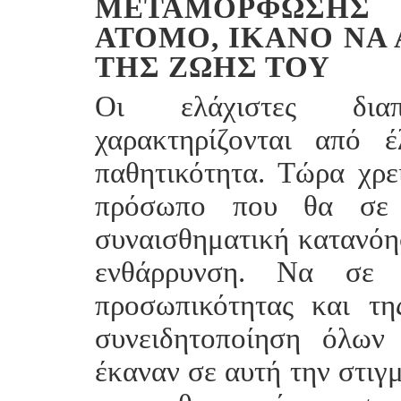
ΜΕΤΑΜΌΡΦΩΣΗΣ 
ΆΤΟΜΟ, ΙΚΑΝΌ ΝΑ 
ΤΗΣ ΖΩΉΣ ΤΟΥ
Οι ελάχιστες δια
χαρακτηρίζονται από έ
παθητικότητα. Τώρα χρε
πρόσωπο που θα σε π
συναισθηματική κατανόησ
ενθάρρυνση. Να σε 
προσωπικότητας και τ
συνειδητοποίηση όλων
έκαναν σε αυτή την στιγμ