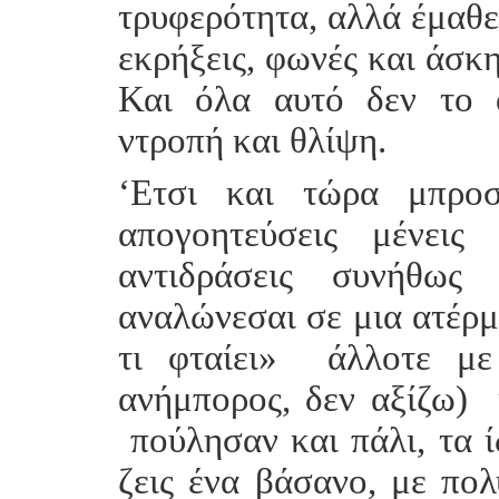
τρυφερότητα, αλλά έμαθες
εκρήξεις, φωνές και άσκ
Και όλα αυτό δεν το ά
ντροπή και θλίψη.
‘Ετσι και τώρα μπροσ
απογοητεύσεις μένεις
αντιδράσεις συνήθως 
αναλώνεσαι σε μια ατέρμ
τι φταίει» άλλοτε με
ανήμπορος, δεν αξίζω) 
πούλησαν και πάλι, τα 
ζεις ένα βάσανο, με πο