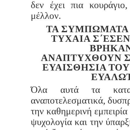
δεν έχει πια κουράγιο
μέλλον.
ΤΑ ΣΥΜΠΏΜΑΤΑ
ΤΥΧΑΊΑ Σ΄ΕΣΈ
ΒΡΉΚΑΝ
ΑΝΑΠΤΥΧΘΟΎΝ 
ΕΥΑΙΣΘΗΣΊΑ ΤΟΥ
ΕΥΑΛΩΤ
Όλα αυτά τα καταθ
αναποτελεσματικά, δυσπ
την καθημερινή εμπειρία 
ψυχολογία και την ύπαρξ