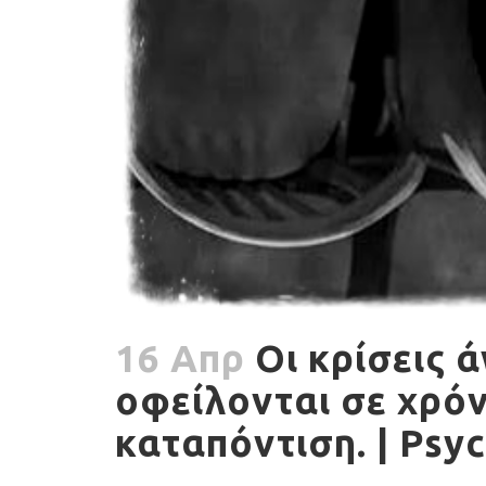
16 Απρ
Oι κρίσεις 
οφείλονται σε χρό
καταπόντιση. | Psy