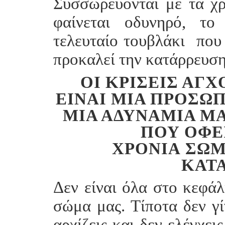
Συσσωρεύονται με τα χρ
φαίνεται οδυνηρό, το
τελευταίο τουβλάκι που
προκαλεί την κατάρρευση
OΙ ΚΡΊΣΕΙΣ ΆΓ
ΕΊΝΑΙ ΜΙΑ ΠΡΟΣΩΠ
ΙΑ ΑΔΥΝΑΜΊΑ ΜΑΣ
ΟΥ ΟΦΕΊΛ
ΡΌΝΙΑ ΣΩΜΑ
ΤΑΠ
Δεν είναι όλα στο κεφάλ
σώμα μας. Τίποτα δεν γί
αρχίζεις και δεν ελέγχει