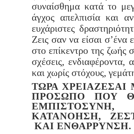
συναίσθημα κατά το μεγ
άγχος απελπισία και α
ευχάριστες δραστηριότητ
Ζεις σαν να είσαι σ’ένα 
στο επίκεντρο της ζωής σ
σχέσεις, ενδιαφέροντα, 
και χωρίς στόχους, γεμάτ
ΤΏΡΑ ΧΡΕΙΆΖΕΣΑΙ 
ΠΡΌΣΩΠΟ ΠΟΥ Θ
ΕΜΠΙΣΤΟΣΎΝΗ,
ΚΑΤΑΝΌΗΣΗ, ΖΕΣ
ΚΑΙ ΕΝΘΆΡΡΥΝΣΗ.