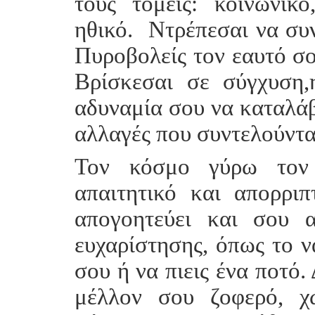
τους τομείς: κοινωνικό
ηθικό. Ντρέπεσαι να συν
Πυροβολείς τον εαυτό σου
Βρίσκεσαι σε σύγχυση,
αδυναμία σου να καταλάβ
αλλαγές που συντελούντα
Τον κόσμο γύρω τον α
απαιτητικό και απορρι
απογοητεύει και σου 
ευχαρίστησης, όπως το ν
σου ή να πιεις ένα ποτό.
μέλλον σου ζοφερό, χω