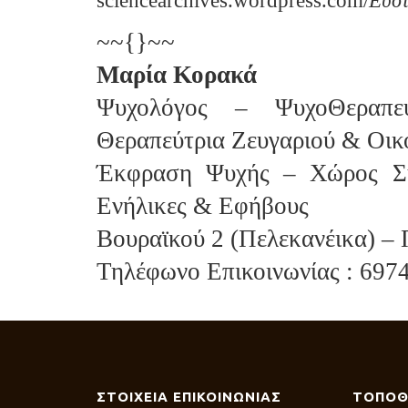
sciencearchives.wordpress.com/
Ευστ
~~{}~~
Μαρία Κορακά
Ψυχολόγος – ΨυχοΘεραπεύ
Θεραπεύτρια Ζευγαριού & Οικ
Έκφραση Ψυχής – Χώρος Συ
Ενήλικες & Εφήβους
Βουραϊκού 2 (Πελεκανέικα) –
Τηλέφωνο Επικοινωνίας : 697
ΣΤΟΙΧΕΙΑ ΕΠΙΚΟΙΝΩΝΙΑΣ
ΤΟΠΟΘ