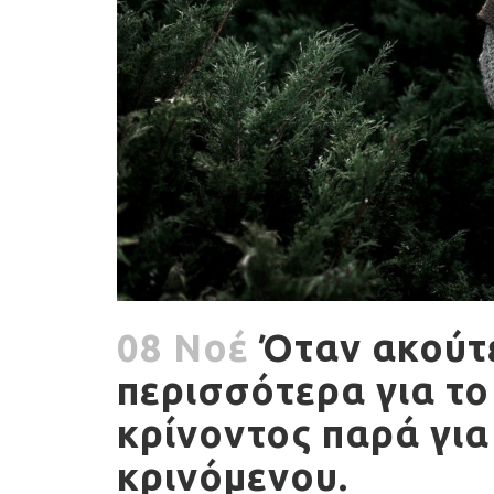
08 Νοέ
Όταν ακούτε 
περισσότερα για τ
κρίνοντος παρά για
κρινόμενου.