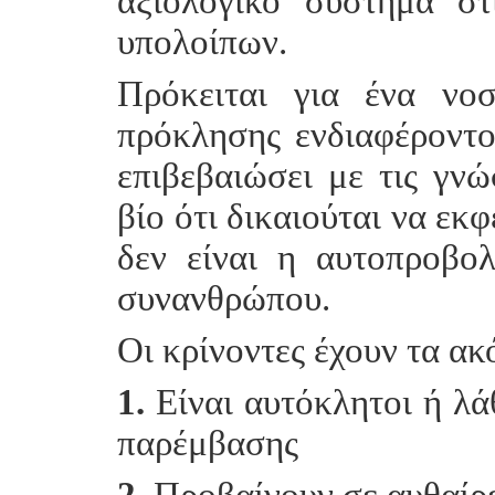
αξιολογικό σύστημα στ
υπολοίπων.
Πρόκειται για ένα νο
πρόκλησης ενδιαφέροντος
επιβεβαιώσει με τις γνώ
βίο ότι δικαιούται να εκ
δεν είναι η αυτοπροβο
συνανθρώπου.
Οι κρίνοντες έχουν τα ακ
1.
Είναι αυτόκλητοι ή λά
παρέμβασης
2.
Προβαίνουν σε αυθαίρε