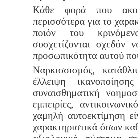
Κάθε φορά που ακούτ
περισσότερα για το χαρακ
ποιόν του κρινόμεν
συσχετίζονται σχεδόν 
προσωπικότητα αυτού που
Ναρκισσισμός, κατάθλι
έλλειψη ικανοποίησ
συναισθηματική νοημοσ
εμπειρίες, αντικοινωνικ
χαμηλή αυτοεκτίμηση εί
χαρακτηριστικά όσων καθ