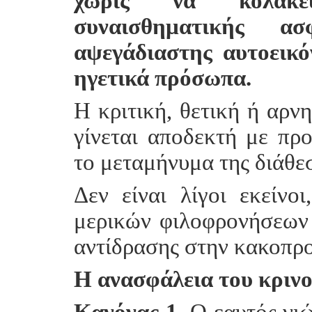
χωρίς να κολακεύ
συναισθηματικής ασ
αψεγάδιαστης αυτοεικό
ηγετικά πρόσωπα.
Η κριτική, θετική ή αρνη
γίνεται αποδεκτή με προ
το μεταμήνυμα της διάθε
Δεν είναι λίγοι εκείνο
μερικών φιλοφρονήσεων 
αντίδρασης στην κακοπρο
Η ανασφάλεια του κρινο
Κανόνας 1.
Ο εαυτός νιώ