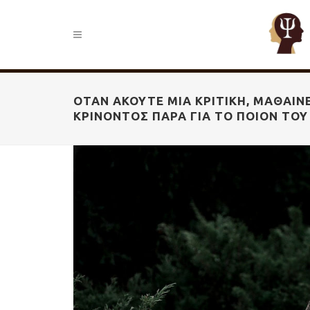
ΌΤΑΝ ΑΚΟΎΤΕ ΜΙΑ ΚΡΙΤΙΚΉ, ΜΑΘΑΊΝ
ΚΡΊΝΟΝΤΟΣ ΠΑΡΆ ΓΙΑ ΤΟ ΠΟΙΌΝ ΤΟΥ