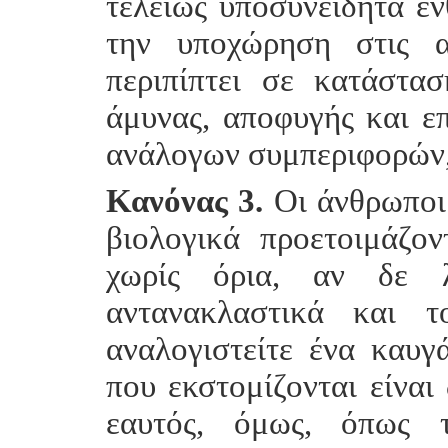
τελείως υποσυνείδητα εν
την υποχώρηση στις α
περιπίπτει σε κατάστα
άμυνας, αποφυγής και επ
ανάλογων συμπεριφορών, 
Κανόνας 3.
Οι άνθρωποι 
βιολογικά προετοιμάζον
χωρίς όρια, αν δε λ
αντανακλαστικά και τ
αναλογιστείτε ένα καυγ
που εκστομίζονται είναι
εαυτός, όμως, όπως τ