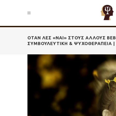
ΌΤΑΝ ΛΕΣ «ΝΑΙ» ΣΤΟΥΣ ΆΛΛΟΥΣ ΒΕΒΑ
ΣΥΜΒΟΥΛΕΥΤΙΚΉ & ΨΥΧΟΘΕΡΑΠΕΊΑ |