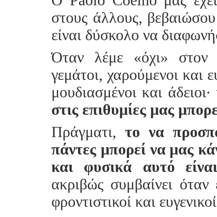
Ο Paolo Coelho μάς έχε
στους άλλους, βεβαιώσου 
είναι δύσκολο να διαφωνή
Όταν λέμε «όχι» στον 
γεμάτοι, χαρούμενοι και 
μουδιασμένοι και άδειοι·
στις επιθυμίες μας μπορε
Πράγματι,
το να προσπ
πάντες μπορεί να μας κά
και φυσικά αυτό είναι
ακριβώς συμβαίνει όταν ε
φροντιστικοί και ευγενικοί