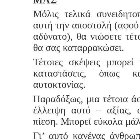
ΜΑΣ
Μόλις τελικά συνειδητοπ
αυτή την αποστολή (αφού 
αδύνατο), θα νιώσετε τέτ
θα σας καταρρακώσει.
Τέτοιες σκέψεις μπορεί
καταστάσεις, όπως κ
αυτοκτονίας.
Παραδόξως, μια τέτοια ά
έλλειψη αυτό – αξίας, 
πίεση. Μπορεί εύκολα μάλι
Γι’ αυτό κανένας άνθρωπ