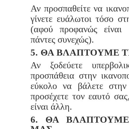
Αν προσπαθείτε να ικανοπ
γίνετε ευάλωτοι τόσο στη
(αφού προφανώς είναι 
πάντες συνεχώς).
5. ΘΑ ΒΛΆΠΤΟΥΜΕ 
Αν ξοδεύετε υπερβολ
προσπάθεια στην ικανοπ
εύκολο να βάλετε στην
προσέχετε τον εαυτό σας
είναι άλλη.
6. ΘΑ ΒΛΆΠΤΟΥΜ