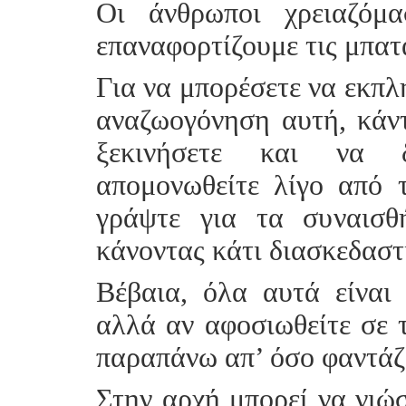
Οι άνθρωποι χρειαζόμ
επαναφορτίζουμε τις μπατ
Για να μπορέσετε να εκπλ
αναζωογόνηση αυτή, κάντ
ξεκινήσετε και να δ
απομονωθείτε λίγο από τ
γράψτε για τα συναισθ
κάνοντας κάτι διασκεδαστ
Βέβαια, όλα αυτά είναι
αλλά αν αφοσιωθείτε σε τ
παραπάνω απ’ όσο φαντάζ
Στην αρχή μπορεί να νιώ