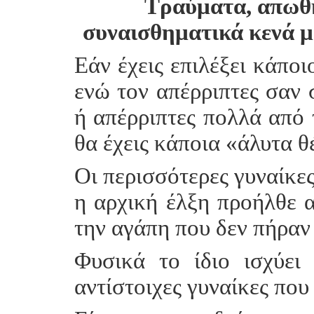
Τραύματα, απωθη
συναισθηματικά κενά μ
Εάν έχεις επιλέξει κάποι
ενώ τον απέρριπτες σαν 
ή απέρριπτες πολλά από 
θα έχεις κάποια «άλυτα θ
Οι περισσότερες γυναίκες
η αρχική έλξη προήλθε 
την αγάπη που δεν πήρα
Φυσικά το ίδιο ισχύει
αντίστοιχες γυναίκες που