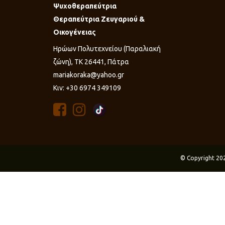
Ψυχοθεραπεύτρια
Θεραπεύτρια Ζευγαριού &
Οικογένειας
Ηρώων Πολυτεχνείου (Παραλιακή
ζώνη), ΤΚ 26441, Πάτρα
mariakoraka@yahoo.gr
Κιν: +30 6974 349109
© Copyright 20