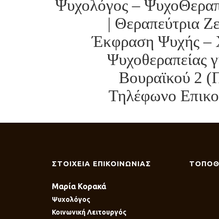
Ψυχολόγος – ΨυχοΘεραπε
| Θεραπεύτρια Ζ
Έκφραση Ψυχής – 
Ψυχοθεραπείας γ
Βουραϊκού 2 (
Τηλέφωνο Επικοι
ΣΤΟΙΧΕΙΑ ΕΠΙΚΟΙΝΩΝΙΑΣ
ΤΟΠΟΘ
Μαρία Κορακά
Ψυχολόγος
Κοινωνική Λειτουργός