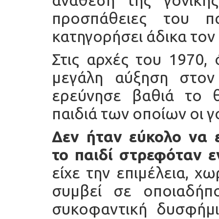
ανάθεση της γονικής
προσπάθειες του π
κατηγορήσει άδικα τον
Στις αρχές του 1970,
μεγάλη αύξηση στον
ερεύνησε βαθιά το 
παιδιά των οποίων οι γο
Δεν ήταν εύκολο να 
το παιδί στρεφόταν ε
είχε την επιμέλεια, χ
συμβεί σε οποιαδήπο
συκοφαντική δυσφήμ