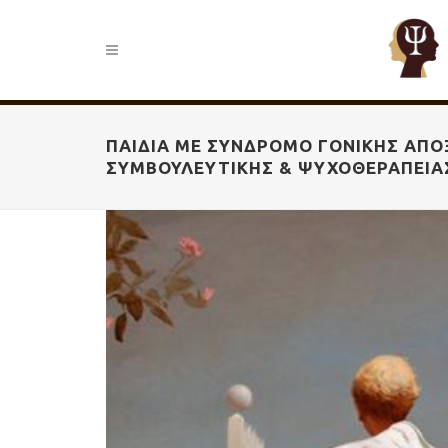
ΠΑΙΔΙΆ ΜΕ ΣΎΝΔΡΟΜΟ ΓΟΝΙΚΉΣ ΑΠΟ
ΣΥΜΒΟΥΛΕΥΤΙΚΉΣ & ΨΥΧΟΘΕΡΑΠΕΊΑ