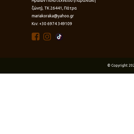
Ηρώων Πολυτεχνείου (Παραλιακή
ζώνη), ΤΚ 26441, Πάτρα
mariakoraka@yahoo.gr
Κιν: +30 6974 349109
© Copyright 20