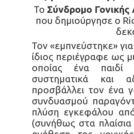
Το
Σύνδρομο Γονικής
που δημιούργησε ο Ric
δεκα
Τον «εμπνεύστηκε» για
ίδιος περιέγραφε ως μ
οποίας ένα παιδί 
συστηματικά και αδ
προσβάλλει τον ένα γ
συνδυασμού παραγόντ
πλύση εγκεφάλου από
(συνήθως στα πλαίσια