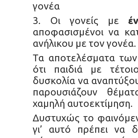
γονέα
3. Οι γονείς με
έ
αποφασισμένοι να κα
ανήλικου με τον γονέα.
Τα αποτελέσματα των 
ότι παιδιά με τέτο
δυσκολία να αναπτύξου
παρουσιάζουν θέματ
χαμηλή αυτοεκτίμηση.
Δυστυχώς το φαινόμεν
γι’ αυτό πρέπει να δ