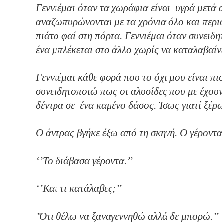
Γεννιέμαι όταν τα χωράφια είναι υγρά μετά 
αναζωπυρώνονται με τα χρόνια όλο και περι
πιάτο φαί στη πόρτα. Γεννιέμαι όταν συνειδη
ένα μπλέκεται στο άλλο χωρίς να καταλαβαί
Γεννιέμαι κάθε φορά που το όχι μου είναι π
συνειδητοποιώ πως οι αλυσίδες που με έχουν
δέντρα σε ένα καμένο δάσος. Ίσως γιατί ξέρ
Ο άντρας βγήκε έξω από τη σκηνή. Ο γέρον
‘’Το διάβασ
‘’Και τι κ
’Ότι θέλω να ξαναγεν