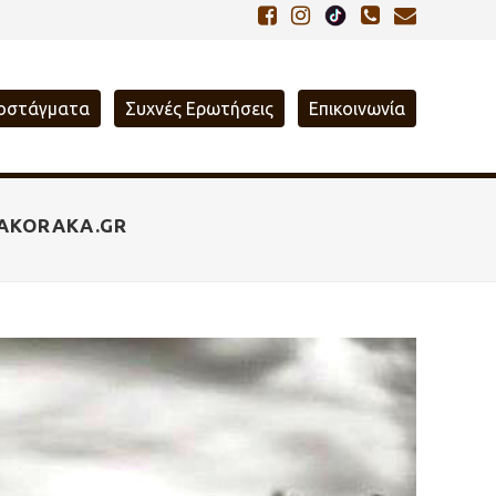
οστάγματα
Συχνές Ερωτήσεις
Επικοινωνία
IAKORAKA.GR