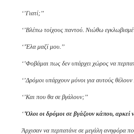
‘’Γι
‘’Βλέπω τοίχους παντού
‘’Έλα μα
‘’Φοβάμαι πως δεν υπάρχ
‘’Δρόμοι υπάρχουν μόνοι για 
‘’Και που θα
‘’
Όλοι οι δρόμοι σε βγάζουν κάπου, αρκεί 
Άρχισαν να περπατάνε σε μεγάλη ανηφόρα πο