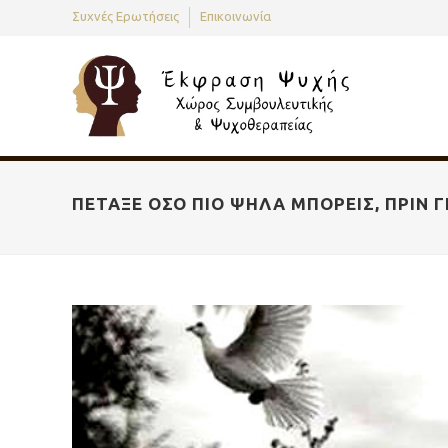
Συχνές Ερωτήσεις
Επικοινωνία
ΠΈΤΑΞΕ ΌΣΟ ΠΙΟ ΨΗΛΆ ΜΠΟΡΕΊΣ, ΠΡΙΝ Γ