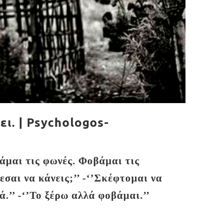
ει. | Psychologos-
οβάμαι τις φωνές. Φοβάμαι τις
σαι να κάνεις;’’ -‘’Σκέφτομαι να
.’’ -‘’Το ξέρω αλλά φοβάμαι.’’