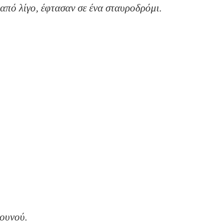
ιτα από λίγο, έφτασαν σε ένα σταυροδρόμι.
υφή του βουνού.