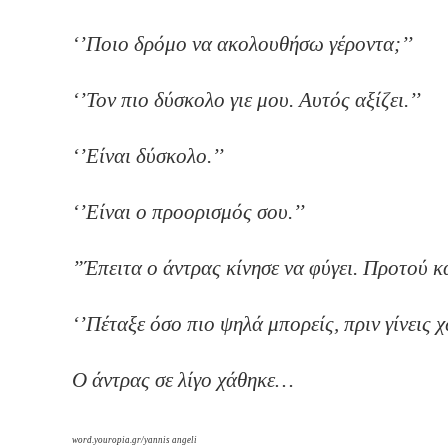
‘’Ποιο δρόμο να ακ
‘’Τον πιο δύσκολο γι
‘’Είναι 
‘’Είναι ο προ
”Έπειτα ο άντρας κίνησε να φύγει. Προτού 
‘’Πέταξε όσο πιο ψηλά μπορείς, 
Ο άντρας σε λίγο χάθηκε…
word.youropia.gr/yannis angeli