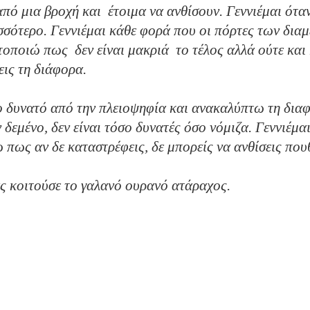
από μια βροχή και έτοιμα να ανθίσουν. Γεννιέμαι ότ
σσότερο. Γεννιέμαι κάθε φορά που οι πόρτες των διαμ
τοποιώ πως δεν είναι μακριά το τέλος αλλά ούτε και 
νεις τη διάφορα.
ιο δυνατό από την πλειοψηφία και ανακαλύπτω τη δια
 δεμένο, δεν είναι τόσο δυνατές όσο νόμιζα. Γεννιέμ
ω πως αν δε καταστρέφεις, δε μπορείς να ανθίσεις που
τας κοιτούσε το γαλανό ουρανό ατάραχος.
α γέροντα.’’
ατάλαβες;’’
νηθώ αλλά δε μπορώ.’’