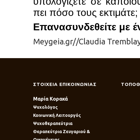
υπολογίζετε σε κάποιο
πει πόσο τους εκτιμάτε;
Επανασυνδεθείτε με έ
Meygeia.gr//Claudia Trembla
ΣΤΟΙΧΕΙΑ ΕΠΙΚΟΙΝΩΝΙΑΣ
ΤΟΠΟΘ
Μαρία Κορακά
Ψυχολόγος
Κοινωνική Λειτουργός
Ψυχοθεραπεύτρια
Θεραπεύτρια Ζευγαριού &
Οικογένειας