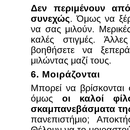
Δεν περιμένουν απ
συνεχώς
. Όμως να ξέρ
να σας μιλούν. Μερικέ
καλές στιγμές. Άλλε
βοηθήσετε να ξεπερ
μιλώντας μαζί τους.
6. Μοιράζονται
Μπορεί να βρίσκονται
όμως
οι καλοί φίλ
σκαμπανεβάσματα τη
πανεπιστήμιο; Αποκτ
Θέλουν να το μοιραστού