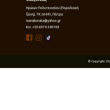
Ηρώων Πολυτεχνείου (Παραλιακή
ζώνη), ΤΚ 26441, Πάτρα
mariakoraka@yahoo.gr
Κιν: +30 6974 349109
© Copyright 20