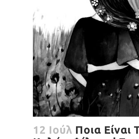
12 Ιούλ
Ποια Είναι 