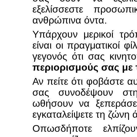
εξελίσσεστε προσωπι
ανθρώπινα όντα.
Υπάρχουν μερικοί τρό
είναι οι πραγματικοί φί
γεγονός ότι σας κινητ
περιορισμούς σας με 
Αν πείτε ότι φοβάστε α
σας συνοδέψουν στ
ωθήσουν να ξεπεράσε
εγκαταλείψετε τη ζώνη 
Οπωσδήποτε ελπίζο