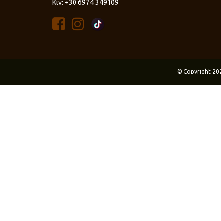
Κιν: +30 6974 349109
© Copyright 20