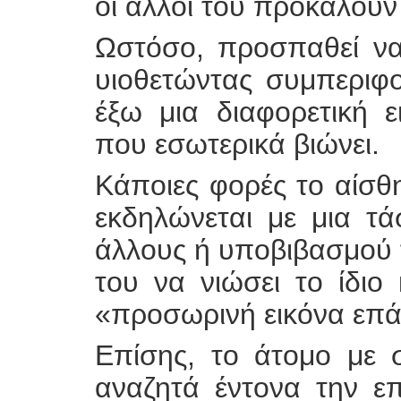
οι άλλοι του προκαλού
Ωστόσο, προσπαθεί να
υιοθετώντας συμπεριφ
έξω μια διαφορετική 
που εσωτερικά βιώνει.
Κάποιες φορές το αίσθ
εκδηλώνεται με μια τά
άλλους ή υποβιβασμού
του να νιώσει το ίδιο
«προσωρινή εικόνα επά
Επίσης, το άτομο με 
αναζητά έντονα την ε