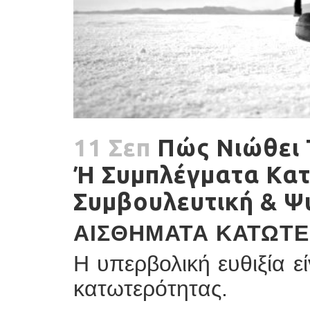
11 Σεπ
Πώς Νιώθει 
Ή Συμπλέγματα Κατ
Συμβουλευτική & 
ΑΙΣΘΉΜΑΤΑ ΚΑΤΩΤ
Η υπερβολική ευθιξία ε
κατωτερότητας.