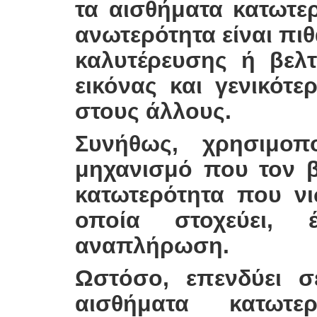
τα αισθήματα κατωτερ
ανωτερότητα είναι πι
καλυτέρευσης ή βελτ
εικόνας και γενικότε
στους άλλους.
Συνήθως, χρησιμοπ
μηχανισμό που τον β
κατωτερότητα που νι
οποία στοχεύει, 
αναπλήρωση.
Ωστόσο, επενδύει σ
αισθήματα κατωτε