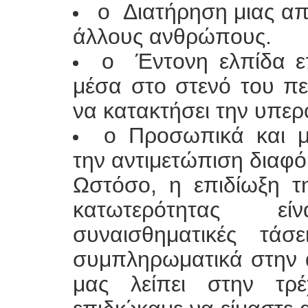
o Διατήρηση μιας α
άλλους ανθρώπους.
o Έντονη ελπίδα ε
μέσα στο στενό του πε
να κατακτήσει την υπερ
o Προσωπικά και μ
την αντιμετώπιση διαφ
Ωστόσο, η επιδίωξη τ
κατωτερότητας εί
συναισθηματικές τάσ
συμπληρωματικά στην ά
μας λείπει στην τρ