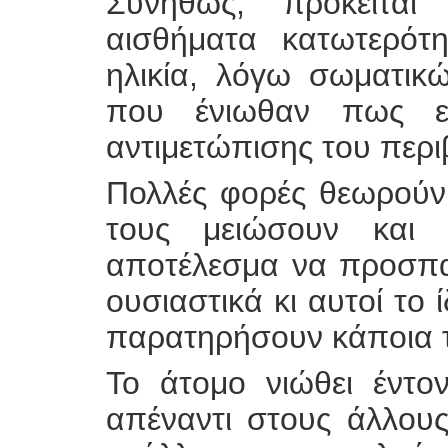
Συνήθως, πρόκειτα
αισθήματα κατωτερότ
ηλικία, λόγω σωματικ
που ένιωθαν πως ε
αντιμετώπισης του περι
Πολλές φορές θεωρούν
τους μειώσουν και 
αποτέλεσμα να προσπα
ουσιαστικά κι αυτοί το 
παρατηρήσουν κάποια τ
Το άτομο νιώθει έντο
απέναντι στους άλλου