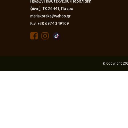
Ηρώων Πολυτεχνείου (Παραλιακή
ζώνη), ΤΚ 26441, Πάτρα
mariakoraka@yahoo.gr
Κιν: +30 6974 349109
© Copyright 20