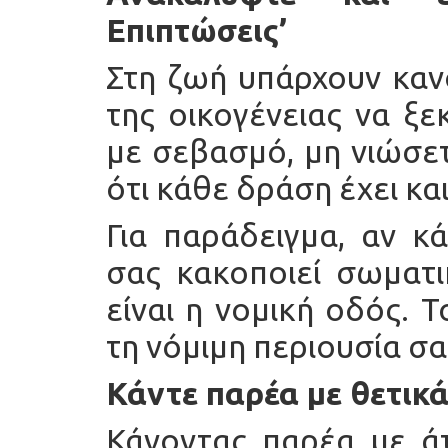
Επιπτώσεις’
Στη ζωή υπάρχουν καν
της οικογένειας να ξε
με σεβασμό, μη νιώσε
ότι κάθε δράση έχει κα
Για παράδειγμα, αν κ
σας κακοποιεί σωματι
είναι η νομική οδός. Τ
τη νόμιμη περιουσία σα
Κάντε παρέα με θετικ
Κάνοντας παρέα με ά