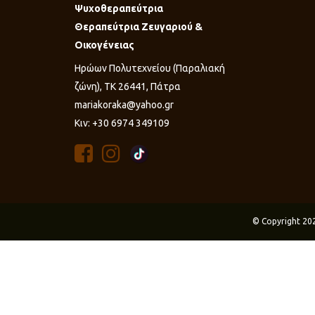
Ψυχοθεραπεύτρια
Θεραπεύτρια Ζευγαριού &
Οικογένειας
Ηρώων Πολυτεχνείου (Παραλιακή
ζώνη), ΤΚ 26441, Πάτρα
mariakoraka@yahoo.gr
Κιν: +30 6974 349109
© Copyright 20