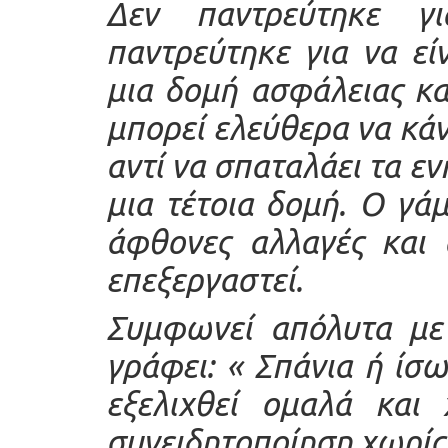
Δεν παντρεύτηκε γι
παντρεύτηκε για να εί
μια δομή ασφάλειας κα
μπορεί ελεύθερα να κάν
αντί να σπαταλάει τα ε
μια τέτοια δομή. Ο γάμ
άφθονες αλλαγές και 
επεξεργαστεί.
Συμφωνεί απόλυτα με 
γράφει: « Σπάνια ή ίσω
εξελιχθεί ομαλά και 
συνειδητοποίηση χωρίς