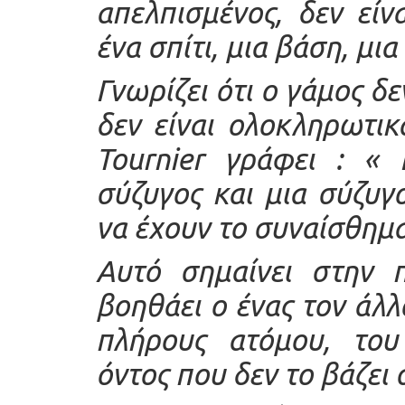
απελπισμένος, δεν είν
ένα σπίτι, μια βάση, μι
Γνωρίζει ότι ο γάμος δε
δεν είναι ολοκληρωτικ
Tournier γράφει : « 
σύζυγος και μια σύζυγ
να έχουν το συναίσθημα
Αυτό σημαίνει στην π
βοηθάει ο ένας τον άλλ
πλήρους ατόμου, του
όντος που δεν το βάζει 