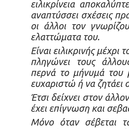
ειλικρίνεια αποκαλύπτ
αναπτύσσει σχέσεις πρα
οι άλλοι τον γνωρίζο
ελαττώματα του.
Είναι ειλικρινής μέχρι τ
πληγώνει τους άλλους
περνά το μήνυμά του μ
ευχαριστώ ή να ζητάει
Έτσι δείχνει στον άλλον 
έχει επίγνωση και σεβασ
Μόνο όταν σέβεται τ