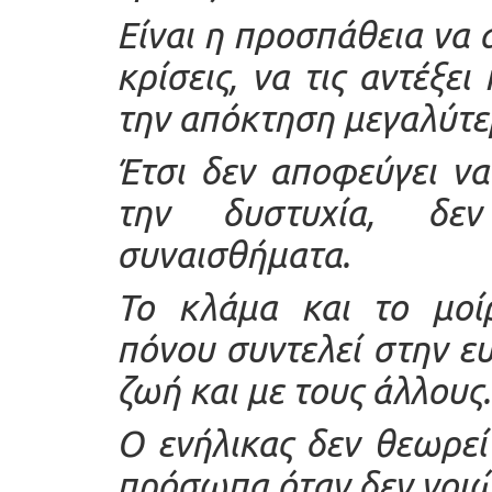
Είναι η προσπάθεια να α
κρίσεις, να τις αντέξει
την απόκτηση μεγαλύτε
Έτσι δεν αποφεύγει ν
την δυστυχία, δε
συναισθήματα.
Το κλάμα και το μοί
πόνου συντελεί στην ευ
ζωή και με τους άλλους.
Ο ενήλικας δεν θεωρε
πρόσωπα όταν δεν νοιώ