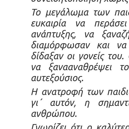
Το μεγάλωμα των παιδ
ευκαιρία να περάσε
ανάπτυξης, να ξαναζή
διαμόρφωσαν και να
δίδαξαν οι γονείς του.
να ξανααναθρέψει το
αυτεξούσιος.
Η ανατροφή των παιδιώ
γι΄ αυτόν, η σημαντ
ανθρώπου.
Γνωρίζει ότι ο καλύτε