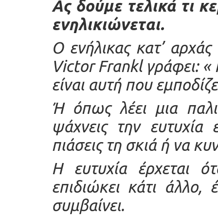
Ας δούμε τελικά τι κ
ενηλικιώνεται.
Ο ενήλικας κατ’ αρχάς 
Victor Frankl γράφει: « 
είναι αυτή που εμποδίζε
Ή όπως λέει μια παλι
ψάχνεις την ευτυχία 
πιάσεις τη σκιά ή να κυ
Η ευτυχία έρχεται ότ
επιδιώκει κάτι άλλο, 
συμβαίνει.