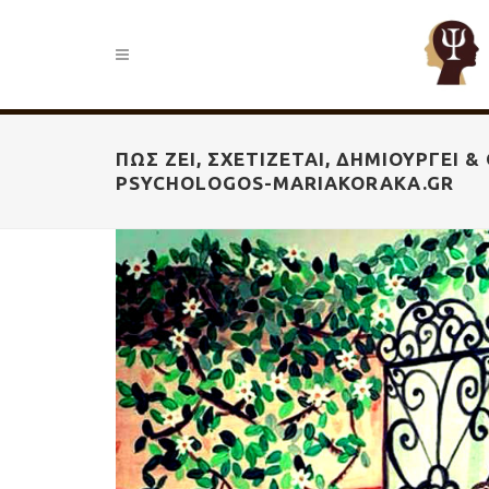
ΠΏΣ ΖΕΙ, ΣΧΕΤΊΖΕΤΑΙ, ΔΗΜΙΟΥΡΓΕΊ &
PSYCHOLOGOS-MARIAKORAKA.GR