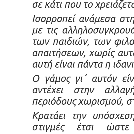
σε κάτι που το χρειάζετα
Ισορροπεί ανάμεσα στη
με τις αλληλοσυγκρουό
των παιδιών, των φιλ
απαιτήσεων, χωρίς αυτό
αυτή είναι πάντα η ιδανι
Ο γάμος γι΄ αυτόν εί
αντέχει στην αλλαγ
περιόδους χωρισμού, στ
Κρατάει την υπόσχεση
στιγμές έτσι ώστε