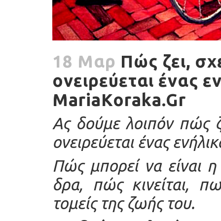
18 Μαρ
Πώς ζει, σχ
ονειρεύεται ένας εν
MariaKoraka.Gr
Ας δούμε λοιπόν πώς ζε
ονειρεύεται ένας ενήλικ
Πώς μπορεί να είναι η
δρα, πώς κινείται, π
τομείς της ζωής του.