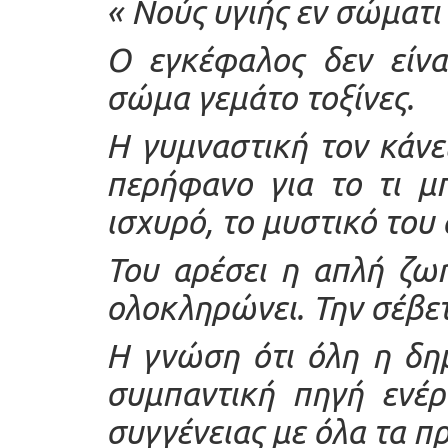
« Νούς υγιής εν σώματι 
Ο εγκέφαλος δεν είνα
σώμα γεμάτο τοξίνες.
Η γυμναστική τον κάνε
περήφανο για το τι μπ
ισχυρό, το μυστικό του 
Του αρέσει η απλή ζω
ολοκληρώνει. Την σέβετ
Η γνώση ότι όλη η δημ
συμπαντική πηγή ενέρ
συγγένειας με όλα τα π