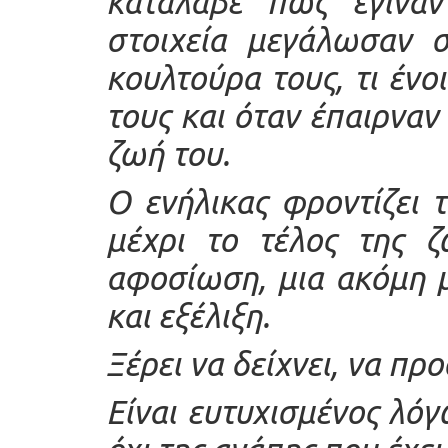
κατάλαβε πως έγιναν
στοιχεία μεγάλωσαν σ
κουλτούρα τους, τι έν
τους και όταν έπαιρνα
ζωή του.
Ο ενήλικας φροντίζει 
μέχρι το τέλος της ζ
αφοσίωση, μια ακόμη μ
και εξέλιξη.
Ξέρει να δείχνει, να πρ
Είναι ευτυχισμένος λόγ