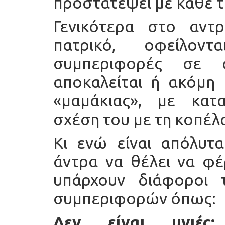
προστατέψει με κάθε 
Γενικότερα στο αντ
πατρικό, οφείλον
συμπεριφορές σε 
αποκαλείται ή ακόμη 
«μαμάκιας», με κατ
σχέση του με τη κοπέλα
Κι ενώ είναι απόλυτ
άντρα να θέλει να φέ
υπάρχουν διάφοροι 
συμπεριφορών όπως:
Δεν είναι υγιές: