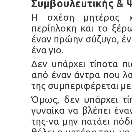
Συμβουλευτικής & 
Η σχέση μητέρας κα
περίπλοκη και το ξέρ
έναν πρώην σύζυγο, έ
ένα γιο.
Δεν υπάρχει τίποτα πι
από έναν άντρα που λα
της συμπεριφέρεται με
Όμως, δεν υπάρχει τί
γυναίκα να βλέπει ένα
της-να μην πατάει πόδι
θέλει η μητέρα του, να