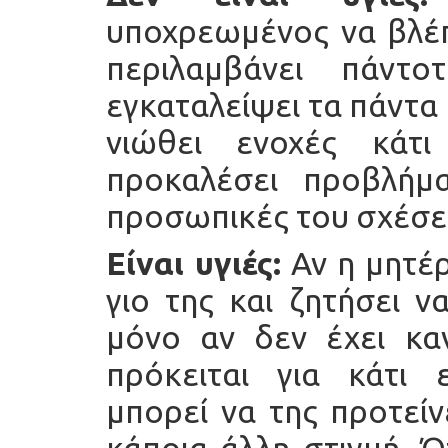
υποχρεωμένος να βλέπ
περιλαμβάνει πάντ
εγκαταλείψει τα πάντα
νιώθει ενοχές κά
προκαλέσει προβλήμα
προσωπικές του σχέσει
Είναι υγιές:
Αν η μητέρ
γιο της και ζητήσει ν
μόνο αν δεν έχει καν
πρόκειται για κάτι ε
μπορεί να της προτεί
κάποια άλλη στιγμή. 