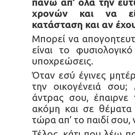
πάνω απ’ όλα την ευτ
χρονών και να είν
κατάσταση και αν έχο
Μπορεί να απογοητευτ
είναι το φυσιολογικό
υποχρεώσεις.
Όταν εσύ έγινες μητέ
την οικογένειά σου;
άντρας σου, έπαιρνε
ακόμη και σε θέματα 
τώρα απ’ το παιδί σου, 
Τέλος, κάτι που λέω πο