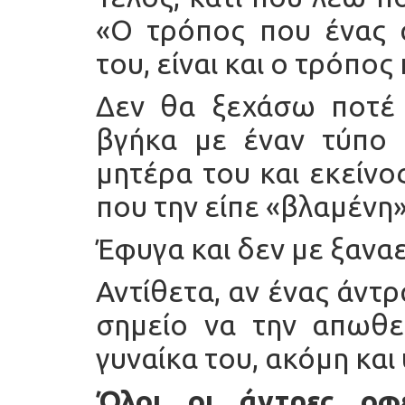
«Ο τρόπος που ένας 
του, είναι και ο τρόπο
Δεν θα ξεχάσω ποτέ
βγήκα με έναν τύπο
μητέρα του και εκείνο
που την είπε «βλαμένη»
Έφυγα και δεν με ξανα
Αντίθετα, αν ένας άντ
σημείο να την απωθεί
γυναίκα του, ακόμη και
Όλοι οι άντρες οφ