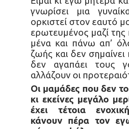
Είμαι κι εγώ μητέρα κα
γνωρίσει μια γυναίκ
ορκιστεί στον εαυτό μ
ερωτευμένος μαζί της 
μένα και πάνω απ’ όλ
ζωής και δεν σημαίνει
δεν αγαπάει τους γ
αλλάζουν οι προτεραιό
Οι μαμάδες που δεν τ
κι εκείνες μεγάλο με
έχει τέτοια ενοχικ
κάνουν πέρα τον εγ