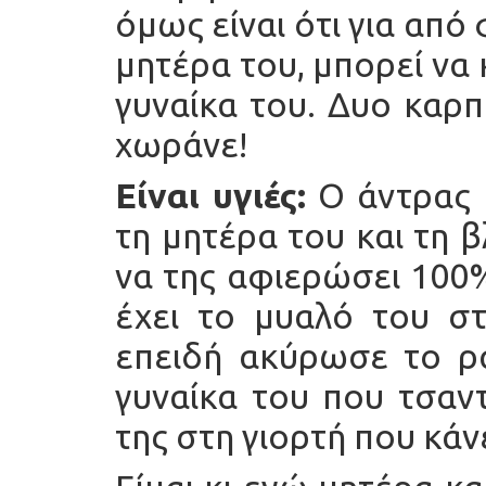
όμως είναι ότι για απ
μητέρα του, μπορεί να 
γυναίκα του. Δυο καρπ
χωράνε!
Είναι υγιές:
Ο άντρας 
τη μητέρα του και τη 
να της αφιερώσει 100
έχει το μυαλό του σ
επειδή ακύρωσε το ρα
γυναίκα του που τσαν
της στη γιορτή που κάν