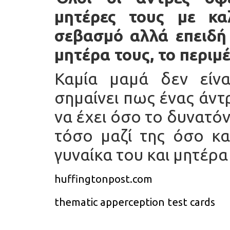
μητέρες τους με κα
σεβασμό αλλά επειδή 
μητέρα τους, το περιμέ
Καμία μαμά δεν είν
σημαίνει πως ένας άντ
να έχει όσο το δυνατόν
τόσο μαζί της όσο κα
γυναίκα του και μητέρα
huffingtonpost.com
thematic apperception test cards