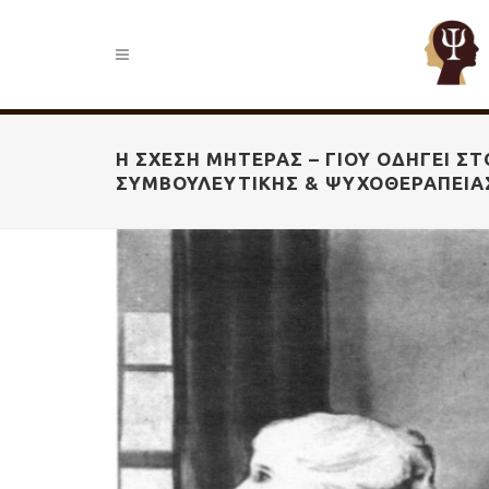
Η ΣΧΈΣΗ ΜΗΤΈΡΑΣ – ΓΙΟΎ ΟΔΗΓΕΊ ΣΤ
ΣΥΜΒΟΥΛΕΥΤΙΚΉΣ & ΨΥΧΟΘΕΡΑΠΕΊΑ