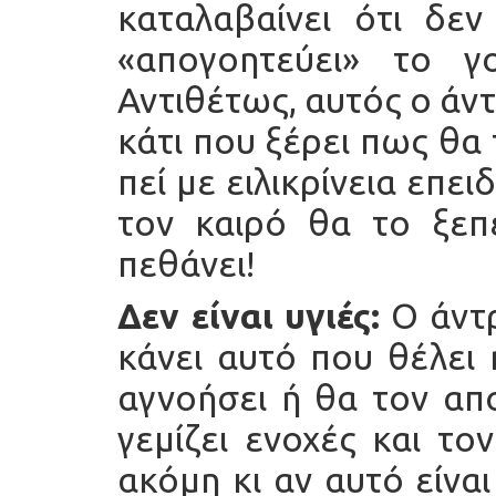
καταλαβαίνει ότι δεν
«απογοητεύει» το γ
Αντιθέτως, αυτός ο άντρ
κάτι που ξέρει πως θα 
πεί με ειλικρίνεια επε
τον καιρό θα το ξεπ
πεθάνει!
Δεν είναι υγιές:
Ο άντρ
κάνει αυτό που θέλει 
αγνοήσει ή θα τον απ
γεμίζει ενοχές και το
ακόμη κι αν αυτό είνα