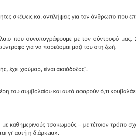
τες σκέψεις και αντιλήψεις για τον άνθρωπο που επ
λαιο που συνυπογράφουμε με τον σύντροφό μας. Σ
ύντροφο για να πορεύομαι μαζί του στη ζωή.
ής, έχει χιούμορ, είναι αισιόδοξος”.
ρη του συμβολαίου και αυτά αφορούν ό,τι κουβαλάει
με καθημερινούς τσακωμούς – με τέτοιον τρόπο σχετί
αι γι’ αυτή η διάρκεια».