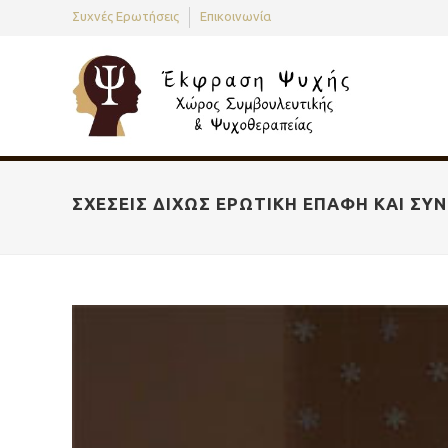
Συχνές Ερωτήσεις
Επικοινωνία
ΣΧΈΣΕΙΣ ΔΊΧΩΣ ΕΡΩΤΙΚΉ ΕΠΑΦΉ ΚΑΙ Σ