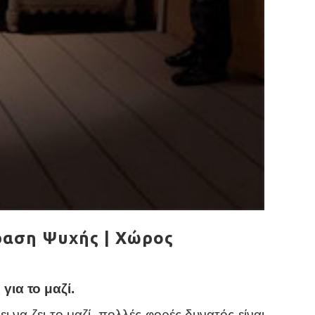
ραση Ψυχής | Χώρος
για το μαζί.
να ζει το μαζί, πολλές φορές δυνατός είναι