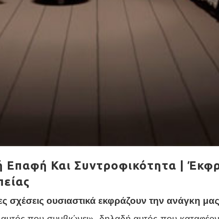
ή Επαφή Και Συντροφικότητα | Έκφ
πείας
ς σχέσεις ουσιαστικά εκφράζουν την ανάγκη μας 
αυτός που συμβιώνει», δηλαδή αυτός που καταφέρνει 