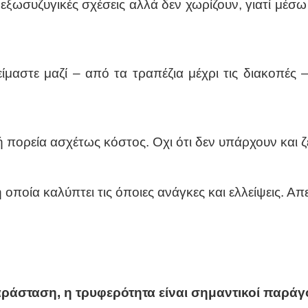
εξωσυζυγικές σχέσεις αλλά δεν χωρίζουν, γιατί μέ
ίμαστε μαζί – από τα τραπέζια μέχρι τις διακοπές –
νή πορεία ασχέτως κόστος. Οχι ότι δεν υπάρχουν και 
οποία καλύπτει τις όποιες ανάγκες και ελλείψεις. Απ
ράσταση, η τρυφερότητα είναι σημαντικοί παράγο