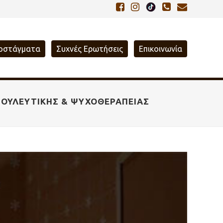
οστάγματα
Συχνές Ερωτήσεις
Επικοινωνία
ΒΟΥΛΕΥΤΙΚΉΣ & ΨΥΧΟΘΕΡΑΠΕΊΑΣ