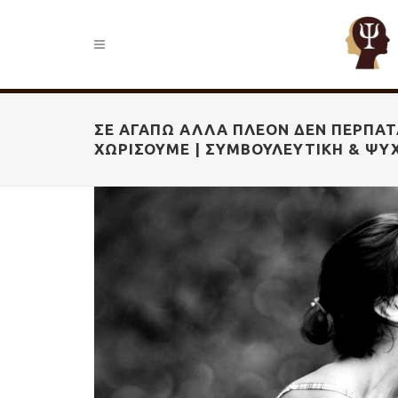
ΣΕ ΑΓΑΠΏ ΑΛΛΆ ΠΛΈΟΝ ΔΕΝ ΠΕΡΠΑΤΆ
ΧΩΡΙΣΟΥΜΕ | ΣΥΜΒΟΥΛΕΥΤΙΚΉ & ΨΥ