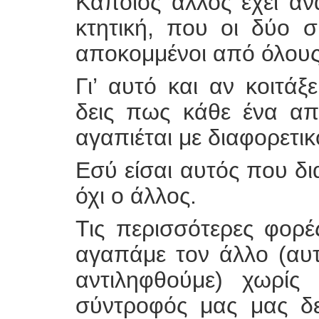
Κάποιος άλλος έχει α
κτητική, που οι δύο σ
αποκομμένοι από όλους
Γι’ αυτό και αν κοιτά
δεις πως κάθε ένα από
αγαπιέται με διαφορετι
Εσύ είσαι αυτός που δι
όχι ο άλλος.
Τις περισσότερες φορ
αγαπάμε τον άλλο (αυτ
αντιληφθούμε) χωρίς
σύντροφός μας μας δε