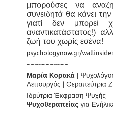
μπορούσες να αναζ
συνειδητά θα κάνει την 
γιατί δεν μπορεί χ
αναντικατάστατος!) αλλ
ζωή του χωρίς εσένα!
psychologynow.gr/wallinside
~~~~~~~~~~~
Μαρία Κορακά
| Ψυχολόγος
Λειτουργός | Θεραπεύτρια 
Ιδρύτρια Έκφραση Ψυχής 
Ψυχοθεραπείας
για Ενήλι