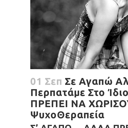
01 Σεπ
Σε Αγαπώ Αλ
Περπατάμε Στο Ίδι
ΠΡΕΠΕΙ ΝΑ ΧΩΡΙΣΟΥ
ΨυχοΘεραπεία
Σ’ ΑΓΑΠΏ… ΑΛΛΆ ΠΡ