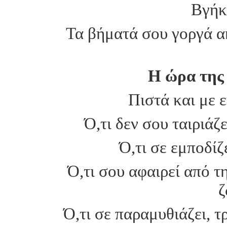
Βγήκε
Τα βήματά σου γοργά α
Η ώρα της 
Πιστά και με 
Ό,τι δεν σου ταιριάζε
Ό,τι σε εμποδίζ
Ό,τι σου αφαιρεί από τ
ζ
Ό,τι σε παραμυθιάζει, τ