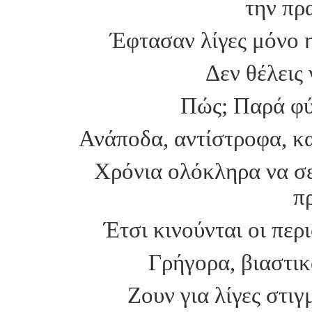
την πρ
Έφτασαν λίγες μόνο η
Δεν θέλεις 
Πώς; Παρά φύ
Ανάποδα, αντίστροφα, κα
Χρόνια ολόκληρα να σε 
π
Έτσι κινούνται οι περ
Γρήγορα, βιαστικ
Ζουν για λίγες στι