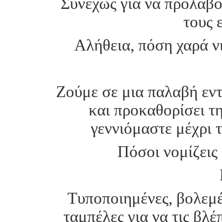
Συνεχώς για να προλάβο
τους 
Αλήθεια, πόση χαρά ν
Zούμε σε μια παλαβή εντ
και προκαθορίσει τη
γεννιόμαστε μέχρι 
Πόσοι νομίζεις 
Tυποποιημένες, βολεμέ
ταμπέλες για να τις βλ