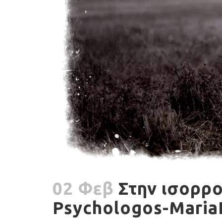
02 Φεβ
Στην ισορροπ
Psychologos-Maria