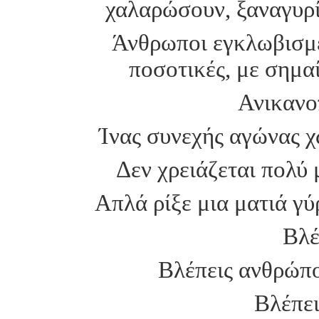
χαλαρώσουν, ξαναγυρί
Άνθρωποι εγκλωβισμέ
ποσοτικές, με σημαί
Ανικανο
Ίνας συνεχής αγώνας χ
Δεν χρειάζεται πολύ 
Απλά ρίξε μια ματιά γύ
Βλέ
Βλέπεις ανθρώπο
Βλέπει