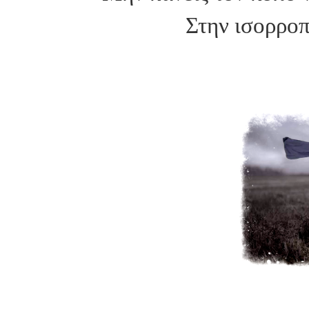
Στην ισορροπί