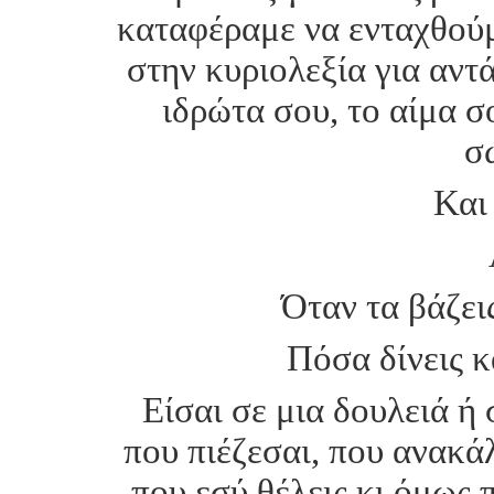
καταφέραμε να ενταχθούμ
στην κυριολεξία για αντ
ιδρώτα σου, το αίμα σ
σ
Και
Όταν τα βάζεις
Πόσα δίνεις κ
Είσαι σε μια δουλειά ή 
που πιέζεσαι, που ανακάλ
που εσύ θέλεις κι όμως π