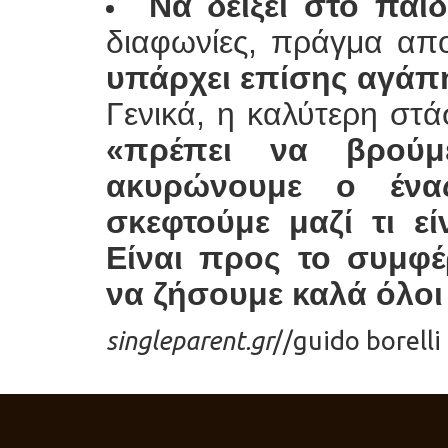
Να δείξει στο παιδ
διαφωνίες, πράγμα απο
υπάρχει επίσης αγάπ
Γενικά, η καλύτερη στά
«πρέπει να βρού
ακυρώνουμε ο ένα
σκεφτούμε μαζί τι εί
Είναι προς το συμφ
να ζήσουμε καλά όλοι 
singleparent.gr
//guido borelli