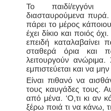
Το παιδί/εγγόνι 
διασταυρούμενα πυρά.
πάρει το μέρος κάποιου
έχει δίκιο και ποιός όχ
επειδή καταλαβαίνει 
σταθερά όρια και π
λειτουργούν ανώριμα. 
εμπιστεύεται και να μην
Είναι πιθανό να αισθά
τους καυγάδες τους. Αυ
από μένα. ‘Ο,τι κι αν κ
ξέρω ποιά τι να κάνω, τι