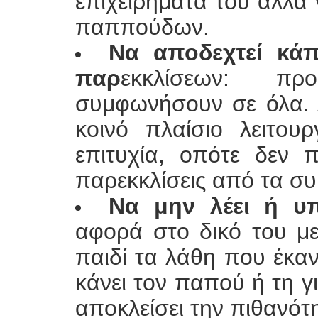
επιχειρήματά του αλλά 
παππούδων.
Να αποδεχτεί κά
παρ
εκκλίσεων: πρ
συμφωνήσουν σε όλα. 
κοινό πλαίσιο λειτου
επιτυχία, οπότε δεν 
παρεκκλίσεις από τα σ
Να μην λέει ή υπ
αφορά στο δικό του μ
παιδί τα λάθη που έκα
κάνει τον παπού ή τη γ
αποκλείσει την πιθανότ