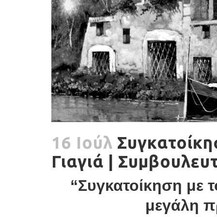
16 Ιούλ
Συγκατοίκη
Γιαγιά | Συμβουλευ
“Συγκατοίκηση με τ
μεγάλη 