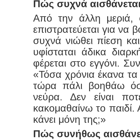
Πώς συχνά αισθάνεται
Από την άλλη μεριά,
επιστρατεύεται για να βο
συχνά νιώθει πίεση κα
υφίσταται άδικα διαρκ
φέρεται στο εγγόνι. Συ
«Τόσα χρόνια έκανα τα π
τώρα πάλι βοηθάω όσ
νεύρα. Δεν είναι ποτ
κακομαθαίνω το παιδί. Α
κάνει μόνη της;»
Πώς συνήθως αισθάνετ