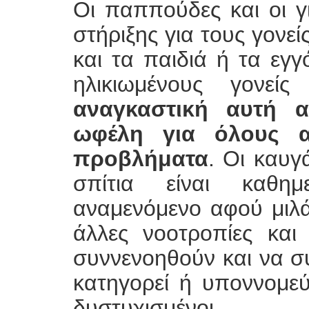
Οι παππούδες και οι γ
στήριξης για τους γονε
και τα παιδιά ή τα εγ
ηλικιωμένους γονε
αναγκαστική αυτή α
ωφέλη για όλους α
προβλήματα
. Οι καυγ
σπίτια είναι καθημ
αναμενόμενο αφού μιλάμ
άλλες νοοτροπίες κα
συννενοηθούν και να σ
κατηγορεί ή υποννομεύε
δυστυχισμένοι.