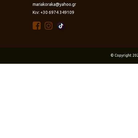
mariakoraka@yahoo.gr
Κιν: +30 6974 349109
© Copyright 20