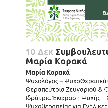
10 Δεκ
Συμβουλευτι
Μαρία Κορακά
Μαρία Κορακά
Ψυχολόγος – ΨυχοΘεραπεύτρ
Θεραπεύτρια Ζευγαριού & Ο
Ιδρύτρια Έκφραση Ψυχής –
Ψυχοθεραπείας για Ενήλικε