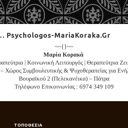
… Psychologos-MariaKoraka.Gr
~~{}~~
Μαρία Κορακά
πεύτρια | Κοινωνική Λειτουργός | Θεραπεύτρια Ζε
– Χώρος Συμβουλευτικής & Ψυχοθεραπείας για Ενή
Βουραϊκού 2 (Πελεκανέικα) – Πάτρα
Τηλέφωνο Επικοινωνίας : 6974 349 109
ΤΟΠΟΘΕΣΙΑ