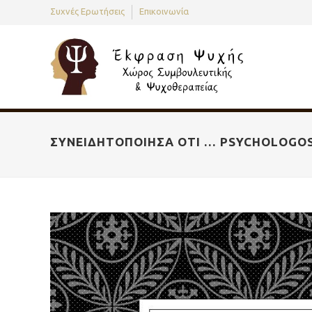
Συχνές Ερωτήσεις
Επικοινωνία
ΣΥΝΕΙΔΗΤΟΠΟΊΗΣΑ ΌΤΙ … PSYCHOLOGO