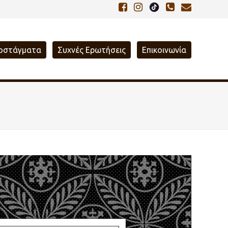
οστάγματα
Συχνές Ερωτήσεις
Επικοινωνία