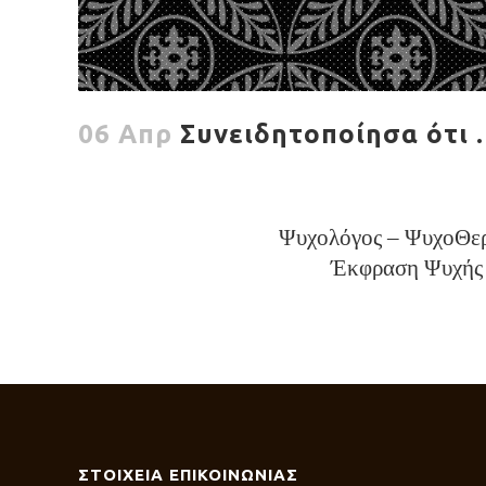
06 Απρ
Συνειδητοποίησα ότι 
Ψυχολόγος – ΨυχοΘερα
Έκφραση Ψυχής 
ΣΤΟΙΧΕΙΑ ΕΠΙΚΟΙΝΩΝΙΑΣ