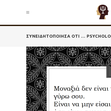
ΣΥΝΕΙΔΗΤΟΠΟΊΗΣΑ ΌΤΙ … PSYCHOL