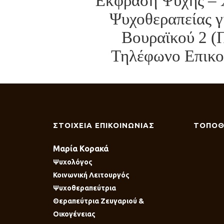
Έκφραση Ψυχής – 
Ψυχοθεραπείας γ
Βουραϊκού 2 (
Τηλέφωνο Επικοι
ΣΤΟΙΧΕΙΑ ΕΠΙΚΟΙΝΩΝΙΑΣ
ΤΟΠΟΘ
Μαρία Κορακά
Ψυχολόγος
Κοινωνική Λειτουργός
Ψυχοθεραπεύτρια
Θεραπεύτρια Ζευγαριού &
Οικογένειας