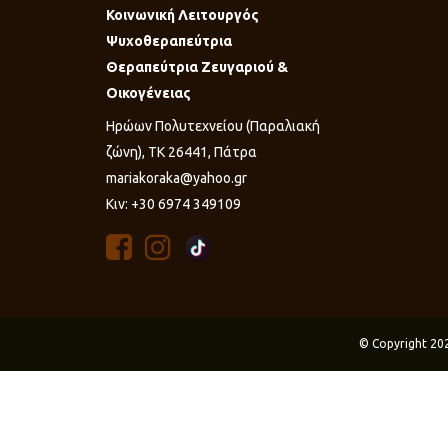
Κοινωνική Λειτουργός
Ψυχοθεραπεύτρια
Θεραπεύτρια Ζευγαριού &
Οικογένειας
Ηρώων Πολυτεχνείου (Παραλιακή
ζώνη), ΤΚ 26441, Πάτρα
mariakoraka@yahoo.gr
Κιν: +30 6974 349109
© Copyright 20