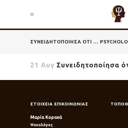
ΣΥΝΕΙΔΗΤΟΠΟΊΗΣΑ ΌΤΙ … PSYCHOL
21 Αυγ
Συνειδητοποίησα ότ
ΣΤΟΙΧΕΙΑ ΕΠΙΚΟΙΝΩΝΙΑΣ
ΤΟΠΟΘ
Μαρία Κορακά
Ψυχολόγος