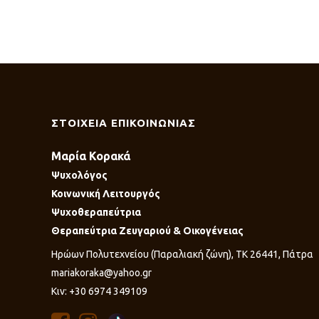
ΣΤΟΙΧΕΙΑ ΕΠΙΚΟΙΝΩΝΙΑΣ
Μαρία Κορακά
Ψυχολόγος
Κοινωνική Λειτουργός
Ψυχοθεραπεύτρια
Θεραπεύτρια Ζευγαριού & Οικογένειας
Ηρώων Πολυτεχνείου (Παραλιακή ζώνη), ΤΚ 26441, Πάτρα
mariakoraka@yahoo.gr
Κιν: +30 6974 349109