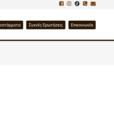
οστάγματα
Συχνές Ερωτήσεις
Επικοινωνία