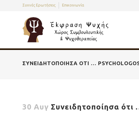
Συχνές Ερωτήσεις
Επικοινωνία
ΣΥΝΕΙΔΗΤΟΠΟΊΗΣΑ ΌΤΙ … PSYCHOLOGO
30 Αυγ
Συνειδητοποίησα ότι 