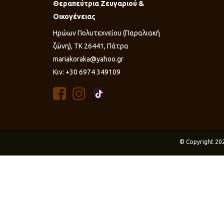
Θεραπεύτρια Ζευγαριού &
Οικογένειας
Ηρώων Πολυτεχνείου (Παραλιακή
ζώνη), ΤΚ 26441, Πάτρα
mariakoraka@yahoo.gr
Κιν: +30 6974 349109
© Copyright 20