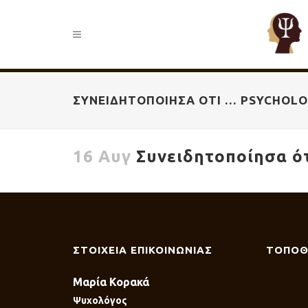
ΣΥΝΕΙΔΗΤΟΠΟΊΗΣΑ ΌΤΙ … PSYCHOL
16 Αυγ
Συνειδητοποίησα ότ
ΣΤΟΙΧΕΙΑ ΕΠΙΚΟΙΝΩΝΙΑΣ
ΤΟΠΟΘ
Μαρία Κορακά
Ψυχολόγος