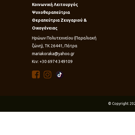
Κοινωνική Λειτουργός
Ψυχοθεραπεύτρια
Θεραπεύτρια Ζευγαριού &
Οικογένειας
Ηρώων Πολυτεχνείου (Παραλιακή
ζώνη), ΤΚ 26441, Πάτρα
mariakoraka@yahoo.gr
Κιν: +30 6974 349109
© Copyright 20