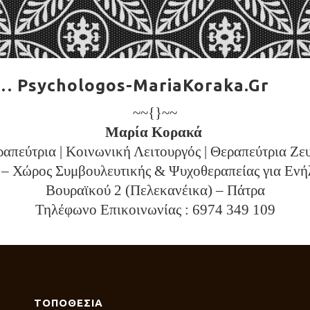
… Psychologos-MariaKoraka.Gr
~~{}~~
Μαρία Κορακά
πεύτρια | Κοινωνική Λειτουργός | Θεραπεύτρια Ζε
– Χώρος Συμβουλευτικής & Ψυχοθεραπείας για Ενή
Βουραϊκού 2 (Πελεκανέικα) – Πάτρα
Τηλέφωνο Επικοινωνίας : 6974 349 109
ΤΟΠΟΘΕΣΙΑ