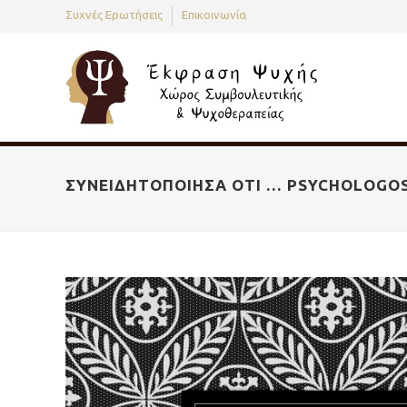
Συχνές Ερωτήσεις
Επικοινωνία
ΣΥΝΕΙΔΗΤΟΠΟΊΗΣΑ ΌΤΙ … PSYCHOLOGO