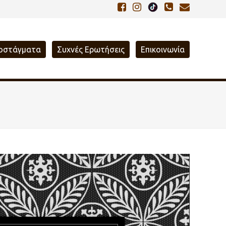
οστάγματα
Συχνές Ερωτήσεις
Επικοινωνία