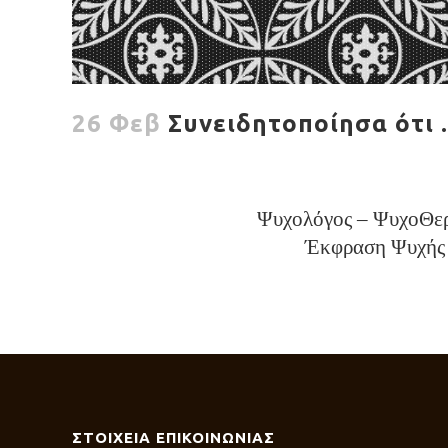
26 Φεβ
Συνειδητοποίησα ότι 
Ψυχολόγος – ΨυχοΘερα
Έκφραση Ψυχής 
ΣΤΟΙΧΕΙΑ ΕΠΙΚΟΙΝΩΝΙΑΣ