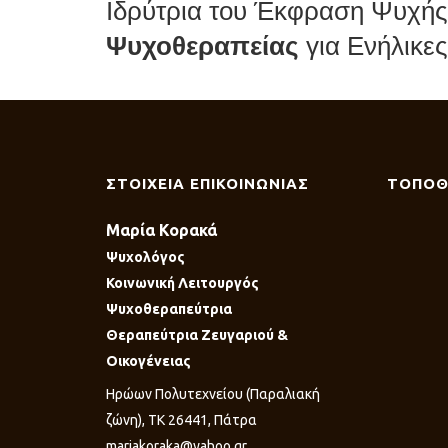
Ιδρύτρια του Έκφραση Ψυχή
Ψυχοθεραπείας
για Ενήλικε
ΣΤΟΙΧΕΙΑ ΕΠΙΚΟΙΝΩΝΙΑΣ
ΤΟΠΟΘ
Μαρία Κορακά
Ψυχολόγος
Κοινωνική Λειτουργός
Ψυχοθεραπεύτρια
Θεραπεύτρια Ζευγαριού &
Οικογένειας
Ηρώων Πολυτεχνείου (Παραλιακή
ζώνη), ΤΚ 26441, Πάτρα
mariakoraka@yahoo.gr