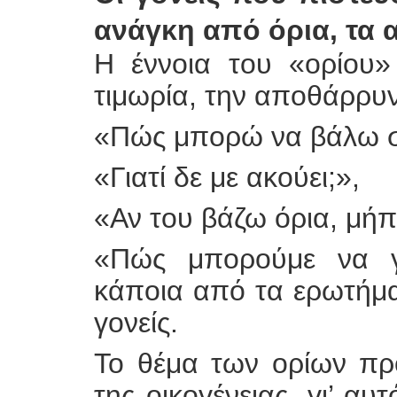
ανάγκη από όρια, τα 
Η έννοια του «ορίου»
τιμωρία, την αποθάρρυν
«Πώς μπορώ να βάλω σω
«Γιατί δε με ακούει;»,
«Αν του βάζω όρια, μήπ
«Πώς μπορούμε να γίν
κάποια από τα ερωτήμ
γονείς.
Το θέμα των ορίων πρ
της οικογένειας, γι’ αυτ