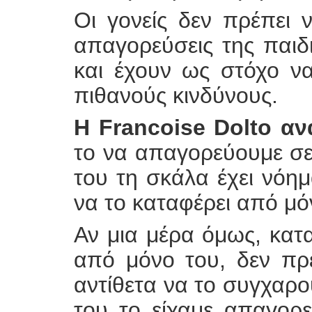
Οι γονείς δεν πρέπει ν
απαγορεύσεις της παιδι
και έχουν ως στόχο ν
πιθανούς κινδύνους.
Η Francoise Dolto αν
το να απαγορεύουμε σε 
του τη σκάλα έχει νόημ
να το καταφέρει από μό
Αν μια μέρα όμως, κατα
από μόνο του, δεν πρ
αντίθετα να το συγχαρο
του το είχαμε απαγορε