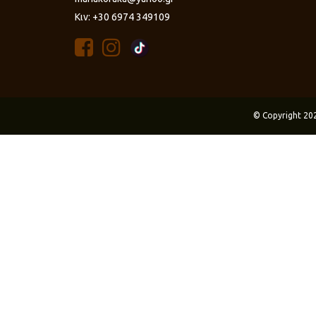
Κιν: +30 6974 349109
© Copyright 20