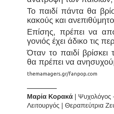
Το παιδί πάντα θα βρίσ
κακούς και ανεπιθύμητο
Επίσης, πρέπει να απο
γονιός έχει άδικο τις π
Όταν το παιδί βρίσκει τ
θα πρέπει να ανησυχο
themamagers.gr/fanpop.com
_________
Μαρία Κορακά
| Ψυχολόγος 
Λειτουργός | Θεραπεύτρια Ζε