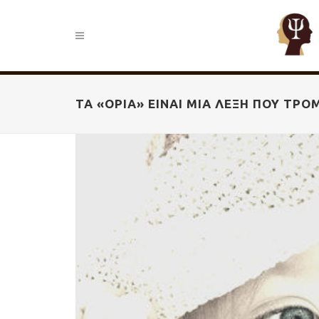
ΤΑ «ΌΡΙΑ» ΕΊΝΑΙ ΜΙΑ ΛΈΞΗ ΠΟΥ ΤΡΟ