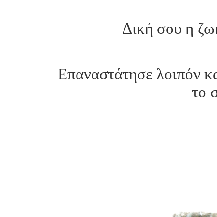
Δική σου η ζωή
Επαναστάτησε λοιπόν κα
το 