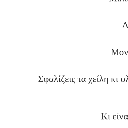
Δ
Μον
Σφαλίζεις τα χείλη κι 
Κι είν