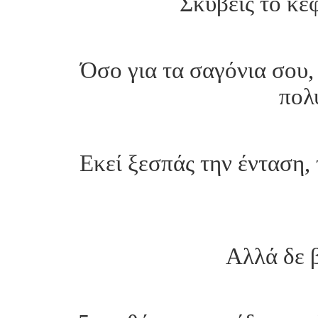
Σκύβεις το κε
Όσο για τα σαγόνια σου,
πολ
Εκεί ξεσπάς την ένταση,
Αλλά δε β