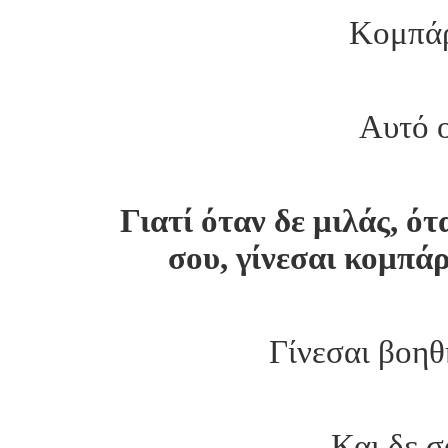
Κομπάρ
Αυτό ο
Γιατί όταν δε μιλάς, ότ
σου, γίνεσαι κομπά
Γίνεσαι βοηθ
Και δε σ