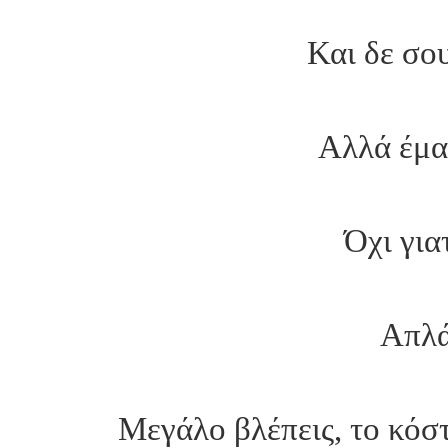
Και δε σου
Αλλά έμαθ
Όχι για
Απλά
Μεγάλο βλέπεις, το κόστ