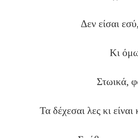
Δεν είσαι εσύ
Κι όμω
Στωικά, φ
Τα δέχεσαι λες κι είναι