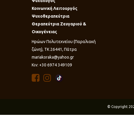
Ψυχολόγος
Κοινωνική Λειτουργός
Ψυχοθεραπεύτρια
Θεραπεύτρια Ζευγαριού &
Οικογένειας
Ηρώων Πολυτεχνείου (Παραλιακή
ζώνη), ΤΚ 26441, Πάτρα
mariakoraka@yahoo.gr
Κιν: +30 6974 349109
© Copyright 20