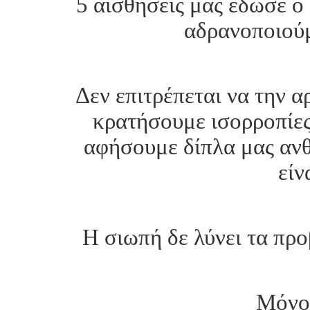
5 αισθήσεις μας έδωσε ο 
αδρανοποιούμ
Δεν επιτρέπεται να την α
κρατήσουμε ισορροπίες
αφήσουμε δίπλα μας ανθ
είν
Η σιωπή δε λύνει τα προ
Μόνο 