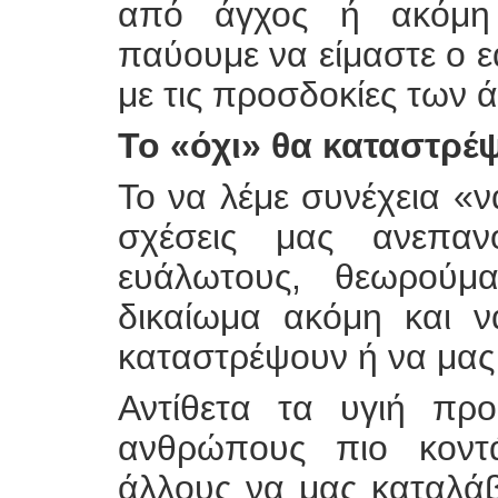
από άγχος ή ακόμη 
παύουμε να είμαστε ο 
με τις προσδοκίες των 
Το «όχι» θα καταστρέψ
Το να λέμε συνέχεια «ν
σχέσεις μας ανεπαν
ευάλωτους, θεωρούμα
δικαίωμα ακόμη και ν
καταστρέψουν ή να μας
Αντίθετα τα υγιή πρ
ανθρώπους πιο κοντά
άλλους να μας καταλά