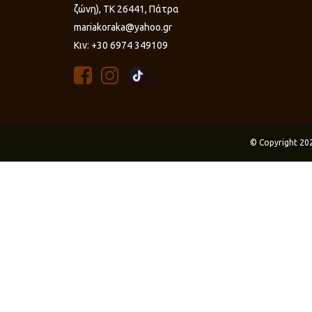
ζώνη), ΤΚ 26441, Πάτρα
mariakoraka@yahoo.gr
Κιν: +30 6974 349109
© Copyright 20