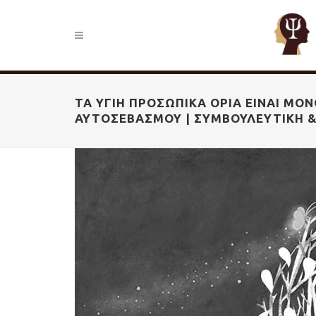
ΤΑ ΥΓΙΉ ΠΡΟΣΩΠΙΚΆ ΌΡΙΑ ΕΊΝΑΙ ΜΌ
ΑΥΤΟΣΕΒΑΣΜΟΎ | ΣΥΜΒΟΥΛΕΥΤΙΚΉ 