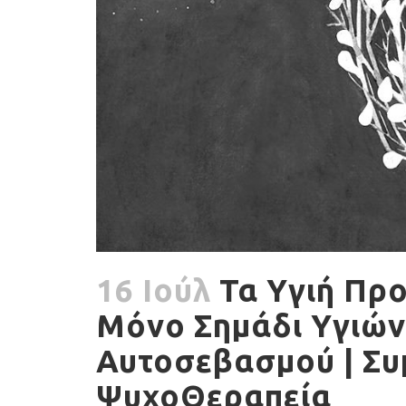
16 Ιούλ
Τα Υγιή Προ
Μόνο Σημάδι Υγιών
Αυτοσεβασμού | Συ
ΨυχοΘεραπεία