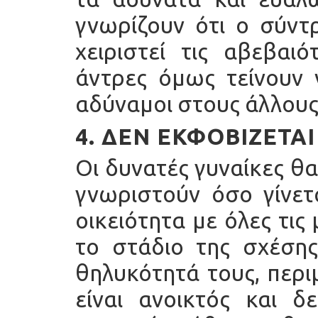
γνωρίζουν ότι ο σύντ
χειριστεί τις αβεβαιό
άντρες όμως τείνουν 
αδύναμοι στους άλλους
4. ΔΕΝ ΕΚΦΟΒΊΖΕΤΑ
Οι δυνατές γυναίκες θ
γνωριστούν όσο γίνετ
οικειότητα με όλες τι
το στάδιο της σχέσης
θηλυκότητά τους, περι
είναι ανοικτός και δ