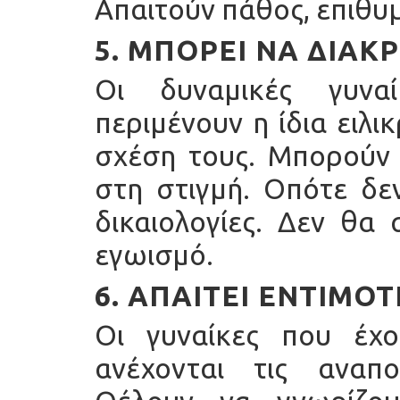
Απαιτούν πάθος, επιθυμ
5. ΜΠΟΡΕΊ ΝΑ ΔΙΑΚ
Οι δυναμικές γυναίκ
περιμένουν η ίδια ειλικ
σχέση τους. Μπορούν 
στη στιγμή. Οπότε δε
δικαιολογίες. Δεν θα
εγωισμό.
6. ΑΠΑΙΤΕΊ ΕΝΤΙΜΌ
Οι γυναίκες που έχ
ανέχονται τις αναπο