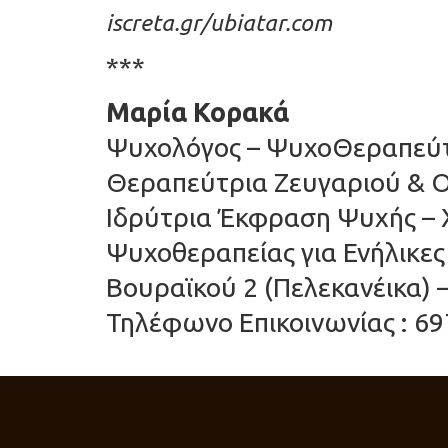
iscreta.gr/ubiatar.com
***
Μαρία Κορακά
Ψυχολόγος – ΨυχοΘεραπεύτρ
Θεραπεύτρια Ζευγαριού & Ο
Ιδρύτρια Έκφραση Ψυχής –
Ψυχοθεραπείας για Ενήλικε
Βουραϊκού 2 (Πελεκανέικα) 
Τηλέφωνο Επικοινωνίας : 69