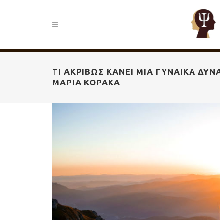
ΤΙ ΑΚΡΙΒΏΣ ΚΆΝΕΙ ΜΙΑ ΓΥΝΑΊΚΑ ΔΥΝ
ΜΑΡΊΑ ΚΟΡΑΚΆ