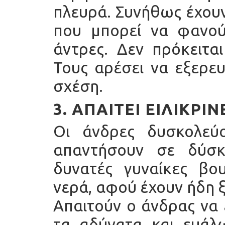
πλευρά. Συνήθως έχου
που μπορεί να φανού
άντρες. Δεν πρόκειται
Τους αρέσει να εξερε
σχέση.
3. ΑΠΑΙΤΕΊ ΕΙΛΙΚΡΊ
Οι άνδρες δυσκολεύο
απαντήσουν σε δύσκ
δυνατές γυναίκες βο
νερά, αφού έχουν ήδη 
Απαιτούν ο άνδρας να εί
τα αδύνατα και ευάλ