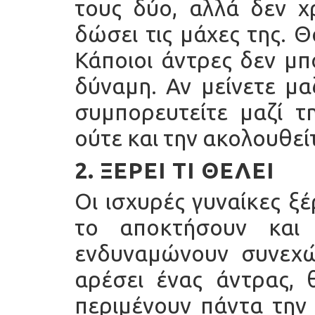
τους δύο, αλλά δεν χ
δώσει τις μάχες της. Θ
Κάποιοι άντρες δεν μπ
δύναμη. Αν μείνετε μα
συμπορευτείτε μαζί τ
ούτε και την ακολουθεί
2. ΞΈΡΕΙ ΤΙ ΘΈΛΕΙ
Οι ισχυρές γυναίκες ξ
το αποκτήσουν και 
ενδυναμώνουν συνεχώ
αρέσει ένας άντρας, 
περιμένουν πάντα την