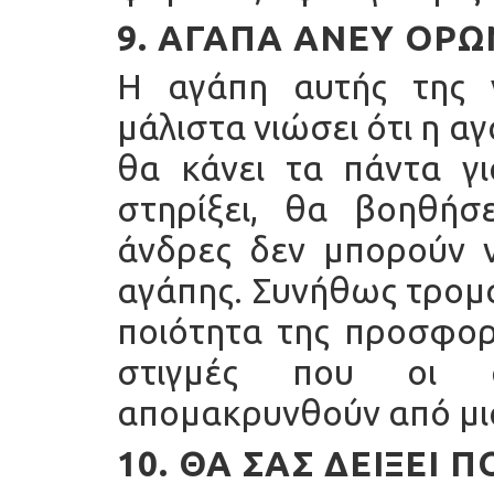
9. ΑΓΑΠΆ ΆΝΕΥ ΌΡΩ
Η αγάπη αυτής της γ
μάλιστα νιώσει ότι η α
θα κάνει τα πάντα γι
στηρίξει, θα βοηθήσε
άνδρες δεν μπορούν ν
αγάπης. Συνήθως τρομά
ποιότητα της προσφορά
στιγμές που οι ά
απομακρυνθούν από μια
10. ΘΑ ΣΑΣ ΔΕΊΞΕΙ 