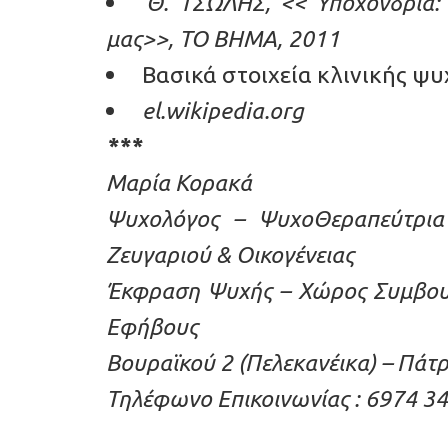
Θ. ΤΣΩΛΗΣ, << Υποχονδρία:
μας>>, ΤΟ ΒΗΜΑ, 2011
Βασικά στοιχεία κλινικής ψυ
el.wikipedia.org
***
Μαρία Κορακά
Ψυχολόγος – ΨυχοΘεραπεύτρια 
Ζευγαριού & Οικογένειας
Έκφραση Ψυχής – Χώρος Συμβουλ
Εφήβους
Βουραϊκού 2 (Πελεκανέικα) – Πάτ
Τηλέφωνο Επικοινωνίας : 6974 3