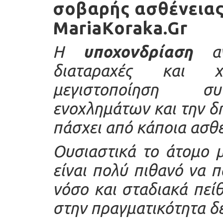
σοβαρής ασθένειας)
MariaKoraka.Gr
Η
υποχονδρίαση
ανή
διαταραχές και χ
μεγιστοποίηση συ
ενοχλημάτων και την δ
πάσχει από κάποια ασθέ
Ουσιαστικά το άτομο μ
είναι πολύ πιθανό να 
νόσο και σταδιακά πείθ
στην πραγματικότητα δεν