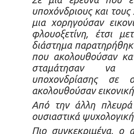
υποχόνδριους και τους
μια χορηγούσαν εικον
φλουοξετίνη, έτσι με
διάστημα παρατηρήθηκ
που ακολουθούσαν κα
σταμάτησαν να ε
υποχονδρίασης σε
ακολουθούσαν εικονικ
Από την άλλη πλευρά 
ουσιαστικά ψυχολογική
Πιο συγκεκριμένα, ο 