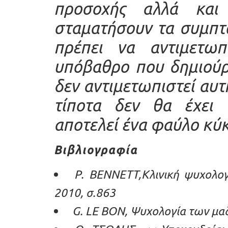
προσοχής αλλά και
σταματήσουν τα συμπτ
πρέπει να αντιμετωπ
υπόβαθρο που δημιούρ
δεν αντιμετωπιστεί αυτή
τίποτα δεν θα έχει 
αποτελεί ένα φαύλο κύ
Βιβλιογραφία
P. BENNETT,Κλινική ψυχολογ
2010, σ.863
G. LE BON, Ψυχολογία των μαζ