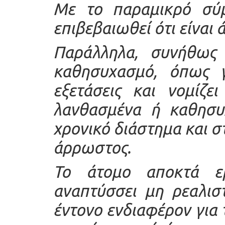
Με το παραμικρό σύμ
επιβεβαιωθεί ότι είναι
Παράλληλα, συνήθως 
καθησυχασμό, όπως γι
εξετάσεις και νομίζε
λανθασμένα ή καθησυχ
χρονικό διάστημα και στ
άρρωστος.
Το άτομο αποκτά ε
αναπτύσσει μη ρεαλισ
έντονο ενδιαφέρον για 