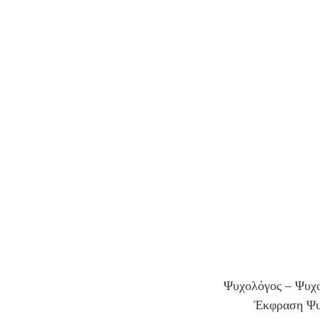
Ψυχολόγος – Ψυχο
Έκφραση Ψυ