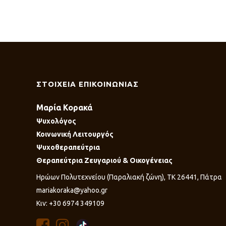
ΣΤΟΙΧΕΙΑ ΕΠΙΚΟΙΝΩΝΙΑΣ
Μαρία Κορακά
Ψυχολόγος
Κοινωνική Λειτουργός
Ψυχοθεραπεύτρια
Θεραπεύτρια Ζευγαριού & Οικογένειας
Ηρώων Πολυτεχνείου (Παραλιακή ζώνη), ΤΚ 26441, Πάτρα
mariakoraka@yahoo.gr
Κιν: +30 6974 349109