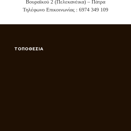
Βουραϊκού 2 (Πελεκανέικα) – Πάτρα
Τηλέφωνο Επικοινωνίας : 6974 349 109
ΤΟΠΟΘΕΣΙΑ