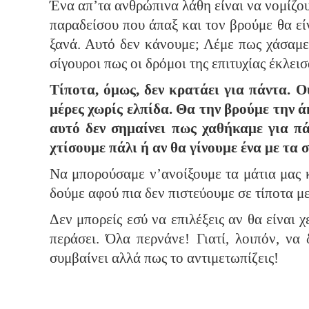
Ένα απ’τα ανθρώπινα λάθη είναι να νομίζου
παραδείσου που άπαξ και τον βρούμε θα εί
ξανά. Αυτό δεν κάνουμε; Λέμε πως χάσαμε
σίγουροι πως οι δρόμοι της επιτυχίας έκλει
Τίποτα, όμως, δεν κρατάει για πάντα. Ο
μέρες χωρίς ελπίδα. Θα την βρούμε την 
αυτό δεν σημαίνει πως χαθήκαμε για πάν
χτίσουμε πάλι ή αν θα γίνουμε ένα με τα 
Να μπορούσαμε ν’ανοίξουμε τα μάτια μας κα
δούμε αφού πια δεν πιστεύουμε σε τίποτα μ
Δεν μπορείς εσύ να επιλέξεις αν θα είναι 
περάσει. Όλα περνάνε! Γιατί, λοιπόν, να 
συμβαίνει αλλά πως το αντιμετωπίζεις!