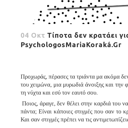
04 Οκτ
Τίποτα δεν κρατάει για
PsychologosMariaKoraká.Gr
Προχωράς, πέρασες τα τριάντα μα ακόμα δεν
του χειμώνα, μια μυρωδιά άνοιξης και την φ
τη νύχτα και εσύ τον εαυτό σου.
Ποιος, άραγε, δεν θέλει στην καρδιά του να
πάντα; Είναι κάποιες στιγμές που σαν το κ
Και σαν στιγμές πρέπει να τις αντιμετωπίζει