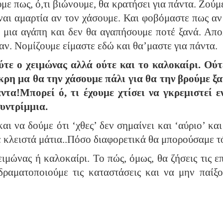
με πως, ό,τι βιώνουμε, θα κρατήσει για πάντα. Ζούμε
ναι αμαρτία αν τον χάσουμε. Και φοβόμαστε πως αν 
 μια αγάπη και δεν θα αγαπήσουμε ποτέ ξανά. Απο
σαν. Νομίζουμε είμαστε εδώ και θα’μαστε για πάντα.
ύτε ο χειμώνας αλλά ούτε και το καλοκαίρι. Ούτε
άκρη μα θα την χάσουμε πάλι για θα την βρούμε ξ
τα!Μπορεί ό, τι έχουμε χτίσει να γκρεμιστεί εν
συντρίμμια.
ι να δούμε ότι ‘χθες’ δεν σημαίνει και ‘αύριο’ και 
ε κλειστά μάτια..Πόσο διαφορετικά θα μπορούσαμε τό
χειμώνας ή καλοκαίρι. Το πώς, όμως, θα ζήσεις τις ε
δραματοποιούμε τις καταστάσεις και να μην παίξο