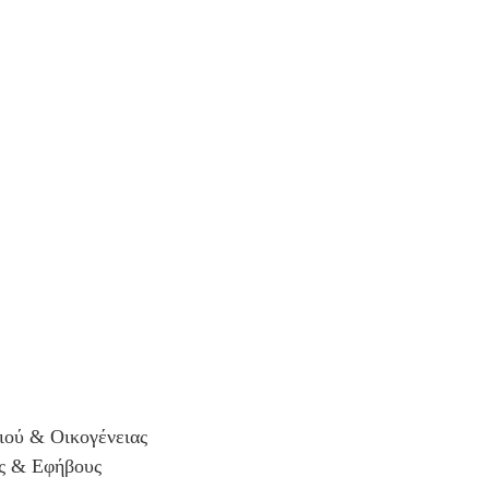
ιού & Οικογένειας
ς & Εφήβους