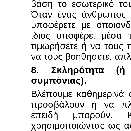
βάση το εσωτερικό το
Όταν ένας άνθρωπος 
υποφέρετε με οποιονδ
ίδιος υποφέρει μέσα 
τιμωρήσετε ή να τους π
να τους βοηθήσετε, απ
8. Σκληρότητα (ή
συμπόνιας).
Βλέπουμε καθημερινά 
προσβάλουν ή να π
επειδή μπορούν. Κ
χρησιμοποιώντας ως α