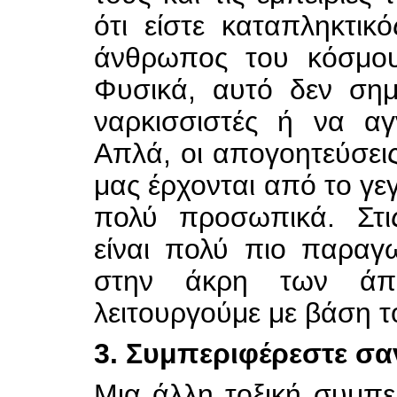
ότι είστε καταπληκτι
άνθρωπος του κόσμου 
Φυσικά, αυτό δεν σημα
ναρκισσιστές ή να αγ
Απλά, οι απογοητεύσεις
μας έρχονται από το γε
πολύ προσωπικά. Στις
είναι πολύ πιο παραγ
στην άκρη των άπ
λειτουργούμε με βάση το
3. Συμπεριφέρεστε σαν
Μια άλλη τοξική συμπε