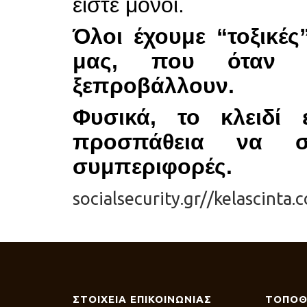
είστε μόνοι.
Όλοι έχουμε “τοξικές
μας, που όταν β
ξεπροβάλλουν.
Φυσικά, το κλειδί
προσπάθεια να στ
συμπεριφορές.
socialsecurity.gr//kelascinta.
ΣΤΟΙΧΕΙΑ ΕΠΙΚΟΙΝΩΝΙΑΣ
ΤΟΠΟΘ