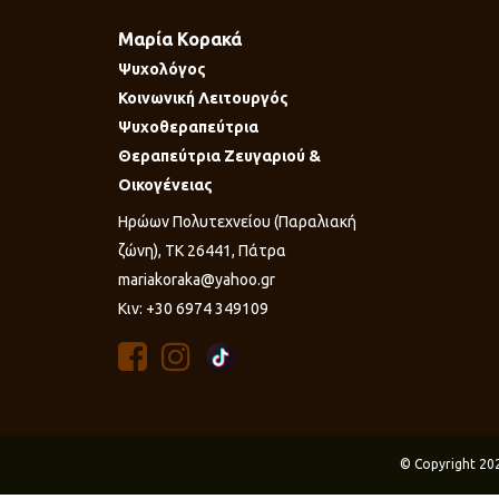
Μαρία Κορακά
Ψυχολόγος
Κοινωνική Λειτουργός
Ψυχοθεραπεύτρια
Θεραπεύτρια Ζευγαριού &
Οικογένειας
Ηρώων Πολυτεχνείου (Παραλιακή
ζώνη), ΤΚ 26441, Πάτρα
mariakoraka@yahoo.gr
Κιν: +30 6974 349109
© Copyright 20