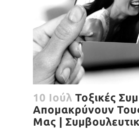
10 Ιούλ
Τοξικές Συ
Απομακρύνουν Του
Μας | Συμβουλευτι