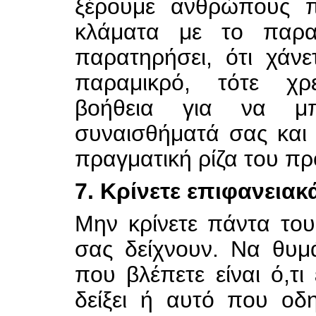
ξέρουμε ανθρώπους 
κλάματα με το παρα
παρατηρήσει, ότι χάν
παραμικρό, τότε χρε
βοήθεια για να μπ
συναισθήματά σας και 
πραγματική ρίζα του π
7. Κρίνετε επιφανειακ
Μην κρίνετε πάντα το
σας δείχνουν. Να θυμ
που βλέπετε είναι ό,τι
δείξει ή αυτό που οδ