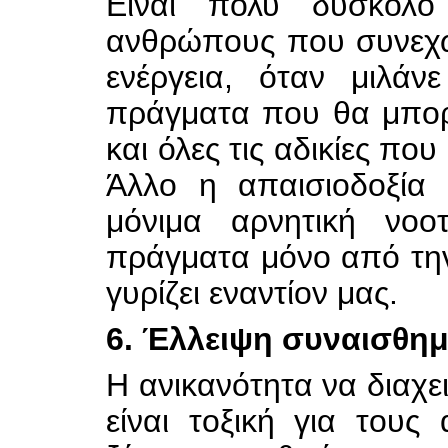
Είναι πολύ δύσκολ
ανθρώπους που συνεχώ
ενέργεια, όταν μιλάν
πράγματα που θα μπορ
και όλες τις αδικίες πο
Άλλο η απαισιοδοξία 
μόνιμα αρνητική νοο
πράγματα μόνο από την
γυρίζει εναντίον μας.
6. Έλλειψη συναισθημ
Η ανικανότητα να διαχε
είναι τοξική για του