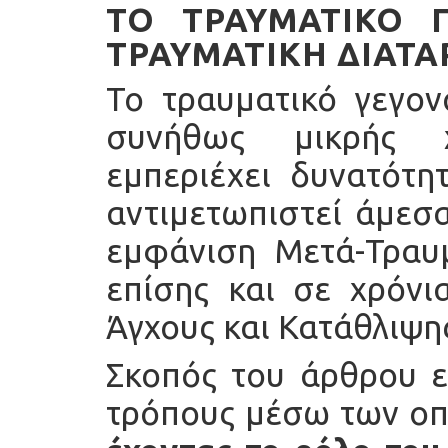
ΤΟ ΤΡΑΥΜΑΤΙΚΌ 
ΤΡΑΥΜΑΤΙΚΉ ΔΙΑΤ
Το τραυματικό γεγον
συνήθως μικρής χ
εμπεριέχει δυνατότη
αντιμετωπιστεί άμεσ
εμφάνιση Μετά-Τραυ
επίσης και σε χρόν
Άγχους και Κατάθλιψη
Σκοπός του άρθρου ε
τρόπους μέσω των ο