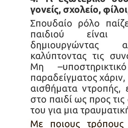
γονείς, σχολείο, φίλοι
Σπουδαίο ρόλο παίζ
παιδιού είναι ο
δημιουργώντας ασ
καλύπτοντας τις συν
Μη –υποστηρικτικ
παραδείγματος χάριν,
αισθήματα ντροπής, 
στο παιδί ως προς τι
του για μια τραυματική
Με ποιους τρόπους