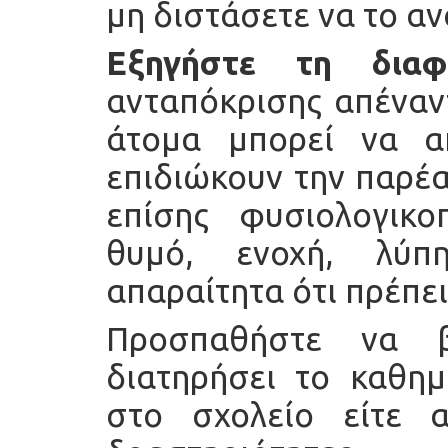
μη διστάσετε να το α
Εξηγήστε τη διαφο
ανταπόκρισης απέναντ
άτομα μπορεί να α
επιδιώκουν την παρέ
επίσης φυσιολογικοπ
θυμό, ενοχή, λύπ
απαραίτητα ότι πρέπε
Προσπαθήστε να β
διατηρήσει το καθημ
στο σχολείο είτε 