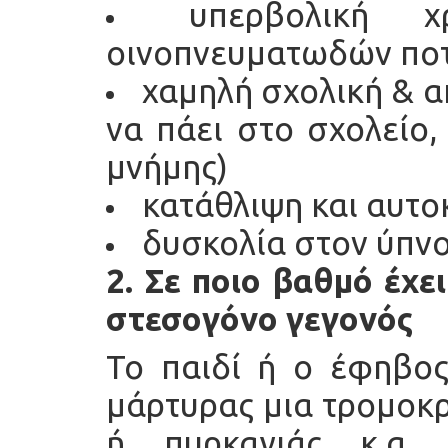
υπερβολική χ
οινοπνευματωδών πο
χαμηλή σχολική & 
να πάει στο σχολείο,
μνήμης)
κατάθλιψη και αυτο
δυσκολία στον ύπνο
2. Σε ποιο βαθμό έχε
στεσογόνο γεγονός
Το παιδί ή ο έφηβος
μάρτυρας μια τρομοκρ
ή πυρκαγιάς κ.α.