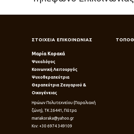
ΣΤΟΙΧΕΙΑ ΕΠΙΚΟΙΝΩΝΙΑΣ
ΤΟΠΟΘ
Μαρία Κορακά
Ψυχολόγος
Κοινωνική Λειτουργός
Ψυχοθεραπεύτρια
Θεραπεύτρια Ζευγαριού &
Οικογένειας
Ηρώων Πολυτεχνείου (Παραλιακή
ζώνη), ΤΚ 26441, Πάτρα
mariakoraka@yahoo.gr
Κιν: +30 6974 349109