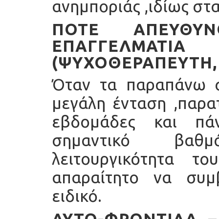
ανημποριάς ,ιδίως στα
ΠΌΤΕ ΑΠΕΥΘΥ
ΕΠΑΓΓΕΛΜΑΤΊΑ
(ΨΥΧΟΘΕΡΑΠΕΥΤΉ,
Όταν τα παραπάνω 
μεγάλη ένταση ,παρατ
εβδομάδες και πά
σημαντικό βαθ
λειτουργικότητα το
απαραίτητο να συμ
ειδικό.
ΑΥΤΟ-ΦΡΟΝΤΙΔΑ –