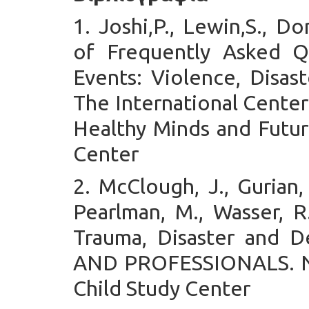
1.
Joshi,P., Lewin,S., D
of Frequently Asked Q
Events: Violence, Disast
The International Center
Healthy Minds and Future
Center
2.
McClough, J., Gurian,
Pearlman, M., Wasser, R
Trauma, Disaster and
AND PROFESSIONALS. Ne
Child Study Center