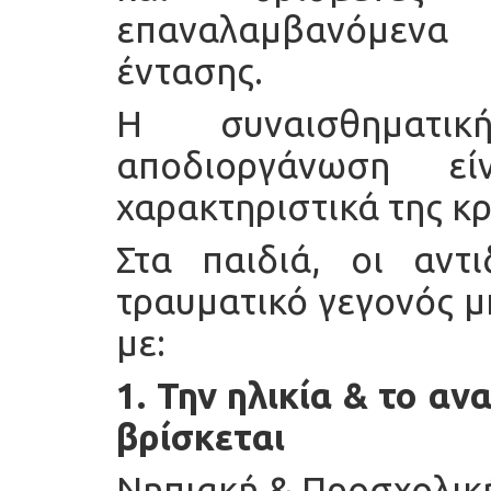
επαναλαμβανόμενα
έντασης.
Η συναισθηματ
αποδιοργάνωση 
χαρακτηριστικά της κρ
Στα παιδιά, οι αντ
τραυματικό γεγονός μ
με:
1. Την ηλικία & το α
βρίσκεται
Νηπιακή & Προσχολικ