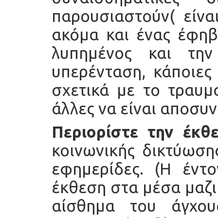
παρουσιαστούν( είνα
ακόμα και ένας έφηβο
λυπημένος και τη
υπερένταση, κάποιες
σχετικά με το τραυμ
άλλες να είναι αποσυν
Περιορίστε την έκθ
κοινωνικής δικτύωσης
εφημερίδες. (Η έντ
έκθεση στα μέσα μαζι
αίσθημα του άγχου