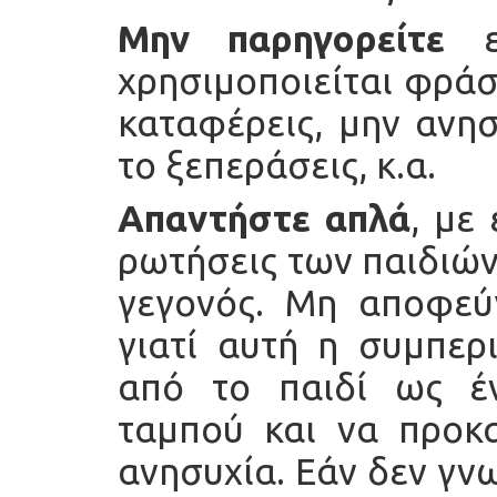
Μην παρηγορείτε
εν
χρησιμοποιείται φράσε
καταφέρεις, μην ανη
το ξεπεράσεις, κ.α.
Απαντήστε απλά
, με
ρωτήσεις των παιδιών
γεγονός. Μη αποφεύ
γιατί αυτή η συμπερ
από το παιδί ως έ
ταμπού και να προκ
ανησυχία. Εάν δεν γν