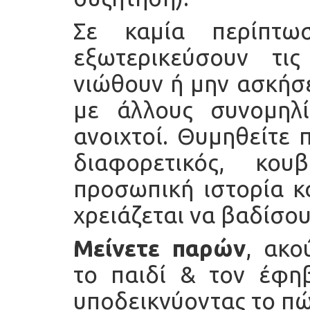
Σε καμία περίπτω
εξωτερικεύσουν τι
νιώθουν ή μην ασκήσε
με άλλους συνομηλί
ανοιχτοί. Θυμηθείτε 
διαφορετικός, κο
προσωπική ιστορία κα
χρειάζεται να βαδίσου
Μείνετε παρών
, ακο
το παιδί & τον έφη
υποδεικνύοντας το πώς