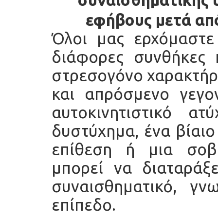
εφήβους μετά απ
Όλοι μας ερχόμαστε
διάφορες συνθήκες 
στρεσογόνο χαρακτήρα
και απρόσμενο γεγο
αυτοκινητιστικό α
δυστύχημα, ένα βίαιο
επίθεση ή μια σοβ
μπορεί να διαταράξ
συναισθηματικό, γν
επίπεδο.