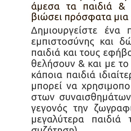
άμεσα τα παιδιά &
βιώσει πρόσφατα μια
Δημιουργείστε ένα 
εμπιστοσύνης και δ
παιδιά και τους εφήβ
θελήσουν & και με το
κάποια παιδιά ιδιαίτ
μπορεί να χρησιμοπ
στων συναισθημάτων 
γεγονός την ζωγραφι
μεγαλύτερα παιδιά
συζήτηση).