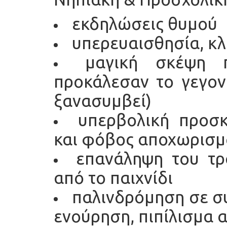
εκδηλώσεις θυμού
υπερευαισθησία, κ
μαγική σκέψη π
προκάλεσαν το γεγον
ξανασυμβεί)
υπερβολική προσ
και φόβος αποχωρισμ
επανάληψη του τρ
από το παιχνίδι
παλινδρόμηση σε συ
ενούρηση, πιπίλισμα α