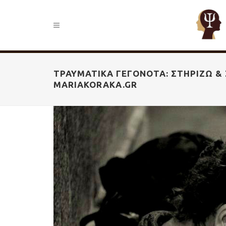
ΤΡΑΥΜΑΤΙΚΆ ΓΕΓΟΝΌΤΑ: ΣΤΗΡΊΖΩ & 
MARIAKORAKA.GR