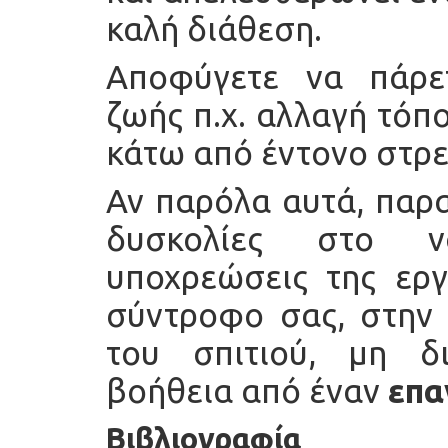
καλή διάθεση.
Αποφύγετε να πάρε
ζωής π.χ. αλλαγή τόπ
κάτω από έντονο στρε
Αν παρόλα αυτά, παρα
δυσκολίες στο να
υποχρεώσεις της εργ
σύντροφο σας, στην 
του σπιτιού, μη δ
βοήθεια από έναν
επα
Βιβλιογραφία