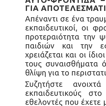
ΓΙΑ ΑΠΟΤΕΛΕΣΜΑΤΙ
A
πέναντι σε ένα τραυμ
εκπαιδευτικοί, οι φ
προτεραιότητα την ψ
παιδιών και την 
χρειάζεται και οι ίδι
τους συναισθήματα ό
θλίψη για το περιστατ
Συζητήστε ανοιχτ
εκπαιδευτικούς στ
εθελοντές που έχετε 