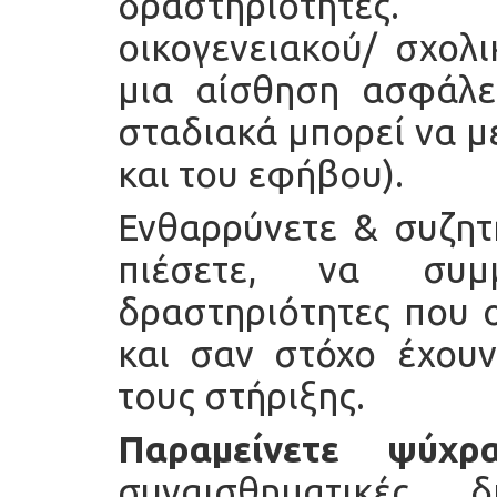
δραστηριότητες
οικογενειακού/ σχολ
μια αίσθηση ασφάλε
σταδιακά μπορεί να μ
και του εφήβου).
Ενθαρρύνετε & συζητή
πιέσετε, να συμμ
δραστηριότητες που ο
και σαν στόχο έχουν
τους στήριξης.
Παραμείνετε ψύχρα
συναισθηματικές 