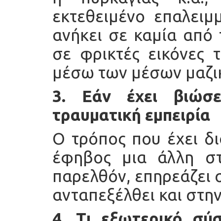
εκτεθειμένο επαλειμ
ανήκει σε καμία από 
σε φρικτές εικόνες 
μέσω των μέσων μαζι
3. Εάν έχει βιώσ
τραυματική εμπειρία
Ο τρόπος που έχει δι
έφηβος μια άλλη σ
παρελθόν, επηρεάζει 
ανταπεξέλθει και στη
4. Τι εξωτερικό σύσ