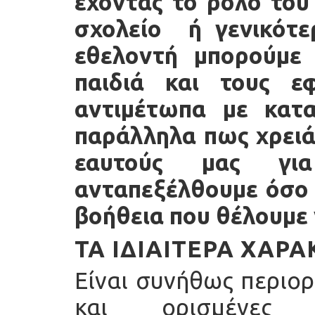
έχοντας το ρόλο του
σχολείο ή γενικότ
εθελοντή μπορούμε
παιδιά και τους ε
αντιμέτωπα με κατα
παράλληλα πως χρειά
εαυτούς μας γι
ανταπεξέλθουμε όσο 
βοήθεια που θέλουμε
ΤΑ ΙΔΙΑΊΤΕΡΑ ΧΑΡΑ
Είναι συνήθως περιορ
και ορισμένες 