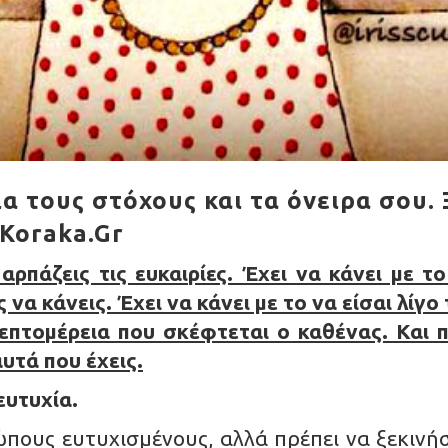
ια τους στόχους και τα όνειρα σου. 
aKoraka.Gr
αρπάζεις τις ευκαιρίες. Έχει να κάνει με 
να κάνεις. Έχει να κάνει με το να είσαι λίγο
λεπτομέρεια που σκέφτεται ο καθένας. Και π
αυτά που έχεις.
ευτυχία.
ώπους ευτυχισμένους, αλλά πρέπει να ξεκινήσ