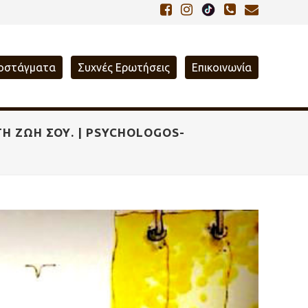
οστάγματα
Συχνές Ερωτήσεις
Επικοινωνία
 ΤΗ ΖΩΉ ΣΟΥ. | PSYCHOLOGOS-