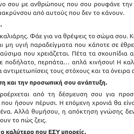
όνο σου με ανθρώπους που σου ρουφάνε την
ακρύνσου από αυτούς που δεν το κάνουν.
.
οκαλιάρης. Φάε για να θρέψεις το σώμα σου. Κ
ι μη υγιή παραδείγματα που κάποτε σε έθρεφ
ύσιμα που χρειάζεται. Πέτα τα σκουπίδια α
ε ποδήλατο, περπάτα… απλά κινήσου! Η καλή 
α αντιμετωπίσεις τους στόχους και τα όνειρα 
υση και την προσωπική σου ανάπτυξη.
ροέρχεται από τη δέσμευση σου για προσ
που ήσουν πέρυσι. Η επόμενη χρονιά θα είν
εσένα. Αλλά θυμήσου, η απόκτηση γνώσης δε
ουν το πώς ζεις.
 το καλύτερο που ΕΣΥ μπορείς.