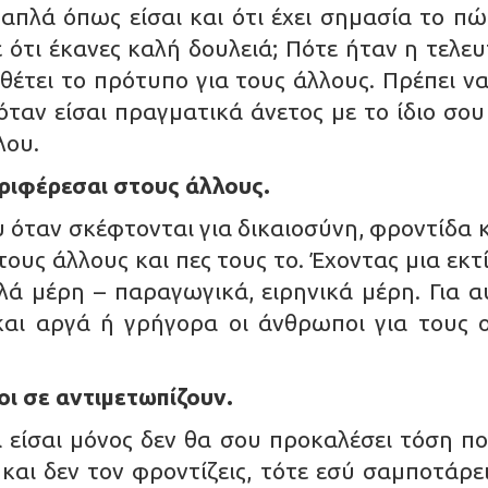
 απλά όπως είσαι και ότι έχει σημασία το πώ
 ότι έκανες καλή δουλειά; Πότε ήταν η τελε
έτει το πρότυπο για τους άλλους. Πρέπει να 
 όταν είσαι πραγματικά άνετος με το ίδιο σο
λου.
εριφέρεσαι στους άλλους.
 όταν σκέφτονται για δικαιοσύνη, φροντίδα κ
τους άλλους και πες τους το. Έχοντας μια εκτ
ά μέρη – παραγωγικά, ειρηνικά μέρη. Για α
 και αργά ή γρήγορα οι άνθρωποι για τους 
λοι σε αντιμετωπίζουν.
α είσαι μόνος δεν θα σου προκαλέσει τόση πο
και δεν τον φροντίζεις, τότε εσύ σαμποτάρει