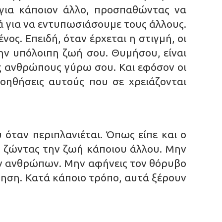
για κάποιον άλλο, προσπαθώντας να
 για να εντυπωσιάσουμε τους άλλους.
νος. Επειδή, όταν έρχεται η στιγμή, οι
την υπόλοιπη ζωή σου. Θυμήσου, είναι
υς ανθρώπους γύρω σου. Και εφόσον οι
οηθήσεις αυτούς που σε χρειάζονται
υ όταν περιπλανιέται. Όπως είπε και ο
άς ζώντας την ζωή κάποιου άλλου. Μην
ων ανθρώπων. Μην αφήνεις τον θόρυβο
θηση. Κατά κάποιο τρόπο, αυτά ξέρουν