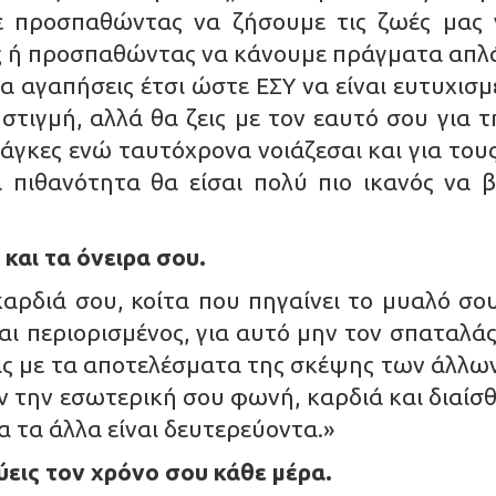
ε προσπαθώντας να ζήσουμε τις ζωές μας 
ς ή προσπαθώντας να κάνουμε πράγματα απλά
να αγαπήσεις έτσι ώστε ΕΣΥ να είναι ευτυχισμέ
 στιγμή, αλλά θα ζεις με τον εαυτό σου για 
ανάγκες ενώ ταυτόχρονα νοιάζεσαι και για το
 πιθανότητα θα είσαι πολύ πιο ικανός να β
 και τα όνειρα σου.
καρδιά σου, κοίτα που πηγαίνει το μυαλό σο
ναι περιορισμένος, για αυτό μην τον σπαταλ
ζεις με τα αποτελέσματα της σκέψης των άλλ
ν την εσωτερική σου φωνή, καρδιά και διαίσ
λα τα άλλα είναι δευτερεύοντα.»
ύεις τον χρόνο σου κάθε μέρα.