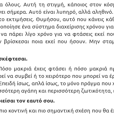
α όλους. Αυτή τη στιγμή, κάποιος στον κόσ
νει σήμερα. Αυτό είναι λυπηρό, αλλά αληθιν
το εκτιμήσεις. Θυμήσου, αυτό που κάνεις κά
οποίησε ένα σύστημα διαχείρισης χρόνου για ν
να πάρει λίγο χρόνο για να φτάσεις εκεί που
εν βρίσκεσαι ποια εκεί που ήσουν. Μην σταμ
 σκέφτεσαι.
 Πόσο μακριά έχεις φτάσει ή πόσο μακριά π
ί να συμβεί ή το χειρότερο που μπορεί να έρ
πειδή ίσως, απλά ίσως, το μόνο πράγμα που χ
ισσότερη αγάπη και περισσότερη ζωτικότητα, 
οιείσαι τον εαυτό σου.
 πιο κοντινή και πιο σημαντική σχέση που θα έ