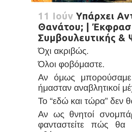
11 Ιούν
Υπάρχει Αν
Θανάτου; | Έκφρασ
Συμβουλευτικής & 
Όχι ακριβώς.
Όλοι φοβόμαστε.
Αν όμως μπορούσαμε
ήμασταν αναβλητικοί μέ
Το “εδώ και τώρα” δεν θα
Αν ως θνητοί σνομπά
φανταστείτε πώς θα