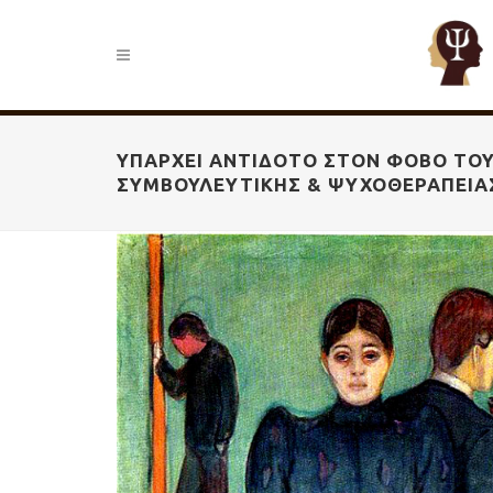
ΥΠΆΡΧΕΙ ΑΝΤΊΔΟΤΟ ΣΤΟΝ ΦΌΒΟ ΤΟΥ
ΣΥΜΒΟΥΛΕΥΤΙΚΉΣ & ΨΥΧΟΘΕΡΑΠΕΊΑ