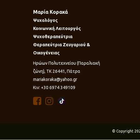
Μαρία Κορακά
Ψυχολόγος
Κοινωνική Λειτουργός
Ψυχοθεραπεύτρια
Θεραπεύτρια Ζευγαριού &
Οικογένειας
Ηρώων Πολυτεχνείου (Παραλιακή
ζώνη), ΤΚ 26441, Πάτρα
mariakoraka@yahoo.gr
Κιν: +30 6974 349109
© Copyright 20